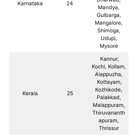
Karnataka
24
Mandya,
Gulbarga,
Mangalore,
Shimoga,
Udupi,
Mysore
Kannur,
Kochi, Kollam,
Alappuzha,
Kottayam,
Kozhikode,
Kerala
25
Palakkad,
Malappuram,
Thiruvananth
apuram,
Thrissur