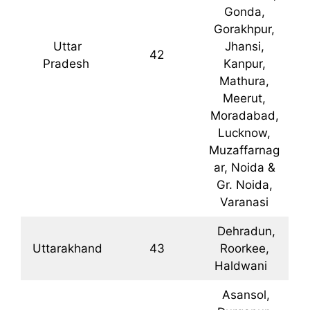
Gonda,
Gorakhpur,
Uttar
Jhansi,
42
Pradesh
Kanpur,
Mathura,
Meerut,
Moradabad,
Lucknow,
Muzaffarnag
ar, Noida &
Gr. Noida,
Varanasi
Dehradun,
Uttarakhand
43
Roorkee,
Haldwani
Asansol,