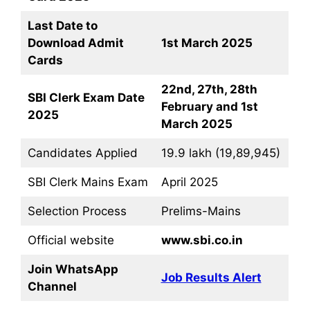
Last Date to
Download Admit
1st March 2025
Cards
22nd, 27th, 28th
SBI Clerk Exam Date
February and 1st
2025
March 2025
Candidates Applied
19.9 lakh (19,89,945)
SBI Clerk Mains Exam
April 2025
Selection Process
Prelims-Mains
Official website
www.sbi.co.in
Join WhatsApp
Job Results Alert
Channel