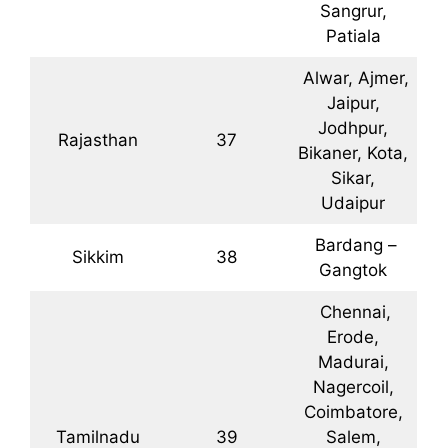
Sangrur,
Patiala
Alwar, Ajmer,
Jaipur,
Jodhpur,
Rajasthan
37
Bikaner, Kota,
Sikar,
Udaipur
Bardang –
Sikkim
38
Gangtok
Chennai,
Erode,
Madurai,
Nagercoil,
Coimbatore,
Tamilnadu
39
Salem,