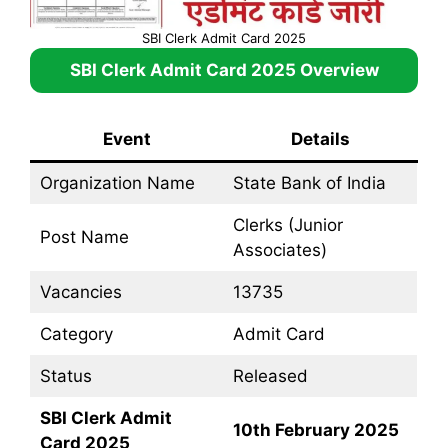
SBI Clerk Admit Card 2025
SBI Clerk Admit Card 2025
Overview
Event
Details
Organization Name
State Bank of India
Clerks (Junior
Post Name
Associates)
Vacancies
13735
Category
Admit Card
Status
Released
SBI Clerk Admit
10th February 2025
Card 2025