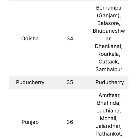
Berhampur
(Ganjam),
Balasore,
Bhubaneshw
Odisha
34
ar,
Dhenkanal,
Rourkela,
Cuttack,
Sambalpur
Puducherry
35
Puducherry
Amritsar,
Bhatinda,
Ludhiana,
Mohali,
Punjab
36
Jalandhar,
Pathankot,