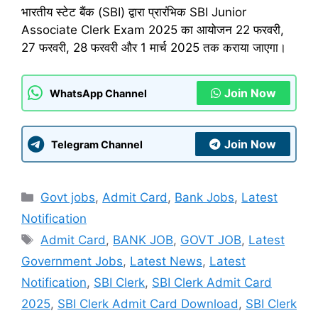
भारतीय स्टेट बैंक (SBI) द्वारा प्रारंभिक SBI Junior
Associate Clerk Exam 2025 का आयोजन 22 फरवरी,
27 फरवरी, 28 फरवरी और 1 मार्च 2025 तक कराया जाएगा।
Join Now
WhatsApp Channel
Join Now
Telegram Channel
Categories
Govt jobs
,
Admit Card
,
Bank Jobs
,
Latest
Notification
Tags
Admit Card
,
BANK JOB
,
GOVT JOB
,
Latest
Government Jobs
,
Latest News
,
Latest
Notification
,
SBI Clerk
,
SBI Clerk Admit Card
2025
,
SBI Clerk Admit Card Download
,
SBI Clerk