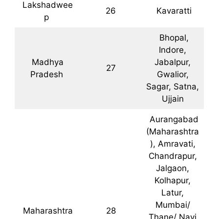
Lakshadwee
26
Kavaratti
p
Bhopal,
Indore,
Madhya
Jabalpur,
27
Pradesh
Gwalior,
Sagar, Satna,
Ujjain
Aurangabad
(Maharashtra
), Amravati,
Chandrapur,
Jalgaon,
Kolhapur,
Latur,
Mumbai/
Maharashtra
28
Thane/ Navi