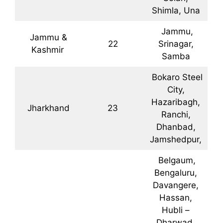
Shimla, Una
Jammu,
Jammu &
22
Srinagar,
Kashmir
Samba
Bokaro Steel
City,
Hazaribagh,
Jharkhand
23
Ranchi,
Dhanbad,
Jamshedpur,
Belgaum,
Bengaluru,
Davangere,
Hassan,
Hubli –
Dharwad,