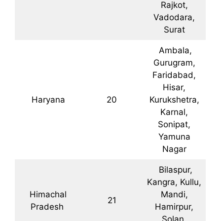
Rajkot,
Vadodara,
Surat
Ambala,
Gurugram,
Faridabad,
Hisar,
Haryana
20
Kurukshetra,
Karnal,
Sonipat,
Yamuna
Nagar
Bilaspur,
Kangra, Kullu,
Himachal
Mandi,
21
Pradesh
Hamirpur,
Solan,