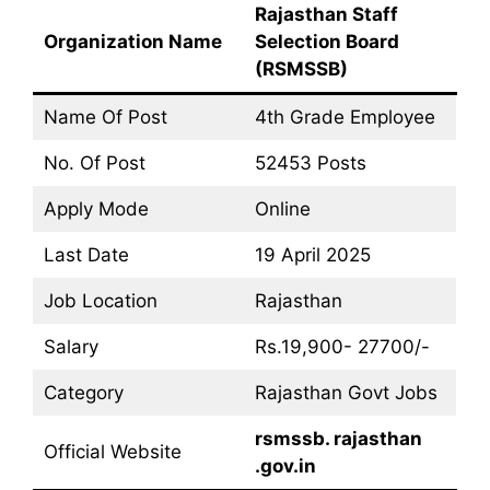
Rajasthan Staff
Organization Name
Selection Board
(RSMSSB)
Name Of Post
4th Grade Employee
No. Of Post
52453 Posts
Apply Mode
Online
Last Date
19 April 2025
Job Location
Rajasthan
Salary
Rs.19,900- 27700/-
Category
Rajasthan Govt Jobs
rsmssb. rajasthan
Official Website
.gov.in