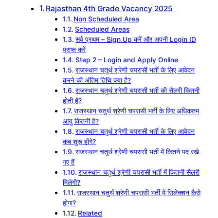
Rajasthan 4th Grade Vacancy 2025
Non Scheduled Area
Scheduled Areas
सर्व प्रथम – Sign Up करें और अपनी Login ID
प्राप्त करें
Step 2 – Login and Apply Online
राजस्थान चतुर्थ श्रेणी चपरासी भर्ती के लिए आवेदन
करने की अंतिम तिथि क्या है?
राजस्थान चतुर्थ श्रेणी चपरासी भर्ती की सैलरी कितनी
होती है?
राजस्थान चतुर्थ श्रेणी चपरासी भर्ती के लिए अधिकतम
आयु कितनी है?
राजस्थान चतुर्थ श्रेणी चपरासी भर्ती के लिए आवेदन
कब शुरू होंगे?
राजस्थान चतुर्थ श्रेणी चपरासी भर्ती में कितने पद रखे
गए हैं
राजस्थान चतुर्थ श्रेणी चपरासी भर्ती में कितनी सैलरी
मिलेगी?
राजस्थान चतुर्थ श्रेणी चपरासी भर्ती में सिलेक्शन कैसे
होगा?
Related