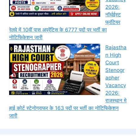
2026:
नॉर्थईस्ट
फ्रंटियर
रेलवे में 10वीं पास अप्रेंटिस के 6777 पदों पर भर्ती का
नोटिफिकेशन जारी
Rajastha
n High
Court
Stenogr
apher
Vacancy
2026:
राजस्थान मे
हाई कोर्ट स्टेनोग्राफर के 163 पदों पर भर्ती का नोटिफिकेशन
जारी