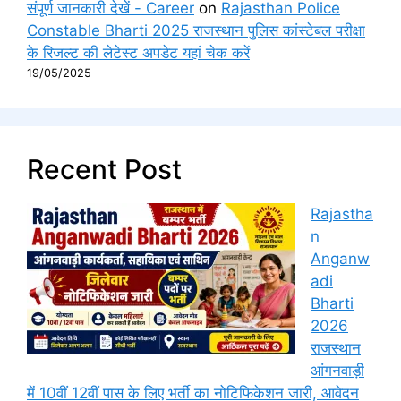
संपूर्ण जानकारी देखें - Career
on
Rajasthan Police
Constable Bharti 2025 राजस्थान पुलिस कांस्टेबल परीक्षा
के रिजल्ट की लेटेस्ट अपडेट यहां चेक करें
19/05/2025
Recent Post
Rajastha
n
Anganw
adi
Bharti
2026
राजस्थान
आंगनवाड़ी
में 10वीं 12वीं पास के लिए भर्ती का नोटिफिकेशन जारी, आवेदन