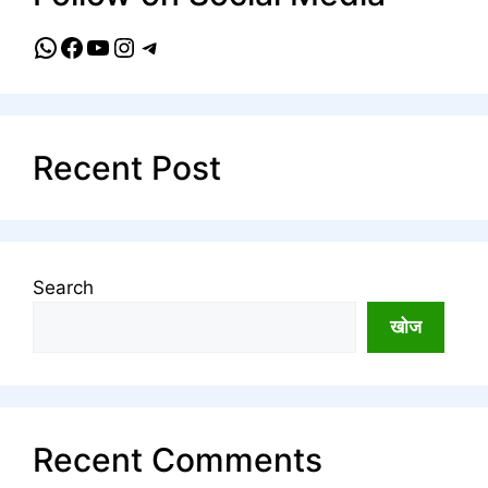
WhatsApp
Facebook
YouTube
Instagram
Telegram
Recent Post
Search
खोज
Recent Comments