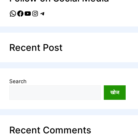
WhatsApp
Facebook
YouTube
Instagram
Telegram
Recent Post
Search
खोज
Recent Comments