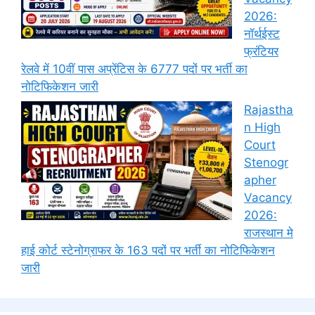
2026:
नॉर्थईस्ट
फ्रंटियर
रेलवे में 10वीं पास अप्रेंटिस के 6777 पदों पर भर्ती का
नोटिफिकेशन जारी
Rajastha
n High
Court
Stenogr
apher
Vacancy
2026:
राजस्थान मे
हाई कोर्ट स्टेनोग्राफर के 163 पदों पर भर्ती का नोटिफिकेशन
जारी