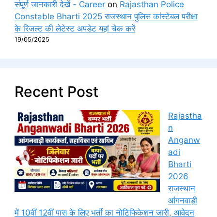
संपूर्ण जानकारी देखें - Career
on
Rajasthan Police
Constable Bharti 2025 राजस्थान पुलिस कांस्टेबल परीक्षा
के रिजल्ट की लेटेस्ट अपडेट यहां चेक करें
19/05/2025
Recent Post
Rajastha
n
Anganw
adi
Bharti
2026
राजस्थान
आंगनवाड़ी
में 10वीं 12वीं पास के लिए भर्ती का नोटिफिकेशन जारी, आवेदन