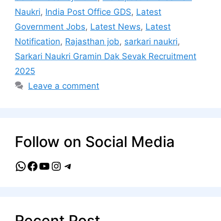
Naukri
,
India Post Office GDS
,
Latest
Government Jobs
,
Latest News
,
Latest
Notification
,
Rajasthan job
,
sarkari naukri
,
Sarkari Naukri Gramin Dak Sevak Recruitment
2025
Leave a comment
Follow on Social Media
WhatsApp
Facebook
YouTube
Instagram
Telegram
Recent Post