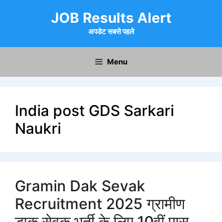
Skip
JOB Results Alert
to
content
अपडेट सबसे पहले
Menu
India post GDS Sarkari
Naukri
Gramin Dak Sevak
Recruitment 2025 ग्रामीण
डाक सेवक भर्ती के लिए 10वीं पास