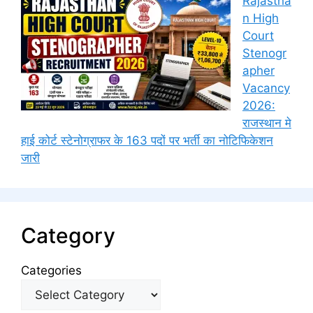
Rajastha
n High
Court
Stenogr
apher
Vacancy
2026:
राजस्थान मे
हाई कोर्ट स्टेनोग्राफर के 163 पदों पर भर्ती का नोटिफिकेशन
जारी
Category
Categories