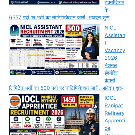
टेक्नीशियन
के
6557 पदों पर भर्ती का नोटिफिकेशन जारी, आवेदन शुरू
NICL
Assistan
t
Vacancy
2026:
नेशनल
इंश्योरेंस
कंपनी
लिमिटेड भर्ती का 500 पदों पर नोटिफिकेशन जारी, आवेदन शुरू
IOCL
Panipat
Refinery
Apprenti
ce