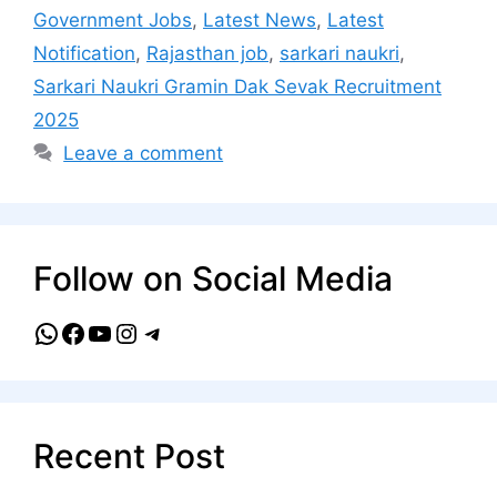
Government Jobs
,
Latest News
,
Latest
Notification
,
Rajasthan job
,
sarkari naukri
,
Sarkari Naukri Gramin Dak Sevak Recruitment
2025
Leave a comment
Follow on Social Media
WhatsApp
Facebook
YouTube
Instagram
Telegram
Recent Post