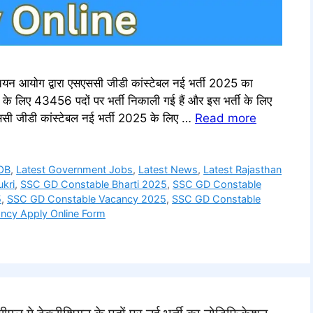
योग द्वारा एसएससी जीडी कांस्टेबल नई भर्ती 2025 का
ी के लिए 43456 पदों पर भर्ती निकाली गई हैं और इस भर्ती के लिए
एससी जीडी कांस्टेबल नई भर्ती 2025 के लिए …
Read more
OB
,
Latest Government Jobs
,
Latest News
,
Latest Rajasthan
ukri
,
SSC GD Constable Bharti 2025
,
SSC GD Constable
5
,
SSC GD Constable Vacancy 2025
,
SSC GD Constable
ncy Apply Online Form