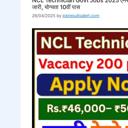
NCL Technician Govt Jobs 2025 एनसीएल मे
जारी, योग्यता 10वीं पास
26/04/2025
by
jobresultsalert.com