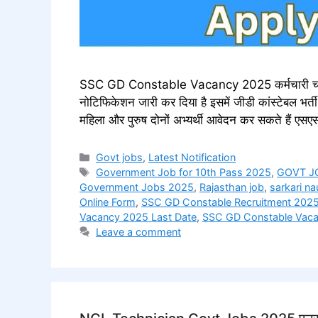
SSC GD Constable Vacancy 2025 कर्मचारी चयन आ
नोटिफिकेशन जारी कर दिया है इसमें जीडी कांस्टेबल भर्त
महिला और पुरुष दोनों अभ्यर्थी आवेदन कर सकते हैं एस
Categories
Govt jobs
,
Latest Notification
Tags
Government Job for 10th Pass 2025
,
GOVT J
Government Jobs 2025
,
Rajasthan job
,
sarkari na
Online Form
,
SSC GD Constable Recruitment 202
Vacancy 2025 Last Date
,
SSC GD Constable Vaca
Leave a comment