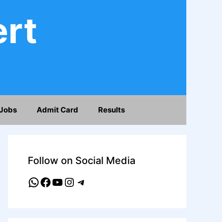
ert
Jobs
Admit Card
Results
Follow on Social Media
WhatsApp
Facebook
YouTube
Instagram
Telegram