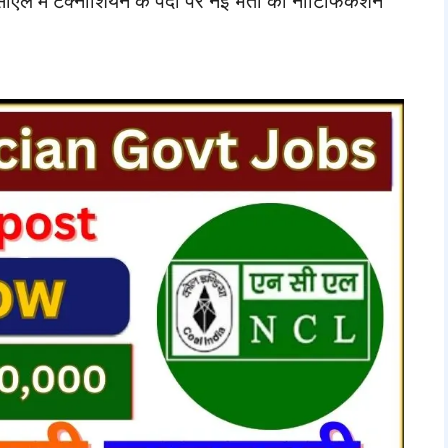
 टेक्नीशियन के पदों पर नई भर्ती का नोटिफिकेशन