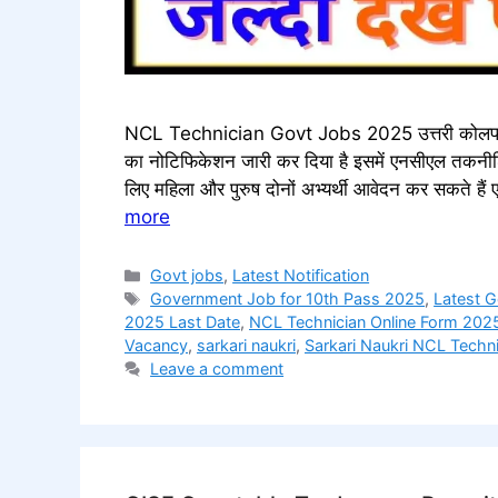
NCL Technician Govt Jobs 2025 उत्तरी कोलफील्ड्
का नोटिफिकेशन जारी कर दिया है इसमें एनसीएल तकनीशिय
लिए महिला और पुरुष दोनों अभ्यर्थी आवेदन कर सकते
more
Categories
Govt jobs
,
Latest Notification
Tags
Government Job for 10th Pass 2025
,
Latest 
2025 Last Date
,
NCL Technician Online Form 202
Vacancy
,
sarkari naukri
,
Sarkari Naukri NCL Techni
Leave a comment