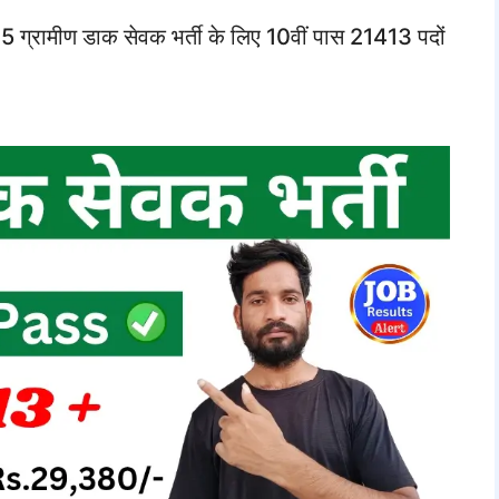
मीण डाक सेवक भर्ती के लिए 10वीं पास 21413 पदों