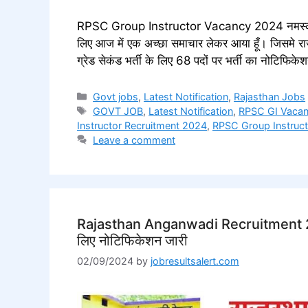
RPSC Group Instructor Vacancy 2024 नमस्कार दोस्
लिए आज में एक अच्छा समाचार लेकर आया हूँ। जिसमे र
ग्रेड सेकंड भर्ती के लिए 68 पदों पर भर्ती का नोटिफि
Categories
Govt jobs
,
Latest Notification
,
Rajasthan Jobs
Tags
GOVT JOB
,
Latest Notification
,
RPSC GI Vaca
Instructor Recruitment 2024
,
RPSC Group Instruc
Leave a comment
Rajasthan Anganwadi Recruitment 2024 रा
लिए नोटिफिकेशन जारी
02/09/2024
by
jobresultsalert.com