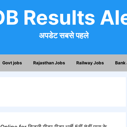
B Results Al
अपडेट सबसे पहले
Govt jobs
Rajasthan Jobs
Railway Jobs
Bank 
ne for बिजली मीटर रीडर भर्ती 5वीं 8वीं पास के