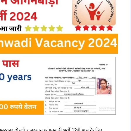
दोस्तों राजस्थान आंगनबाड़ी भर्ती 12वी पास के लिए