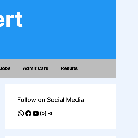
ert
Jobs
Admit Card
Results
Follow on Social Media
WhatsApp
Facebook
YouTube
Instagram
Telegram