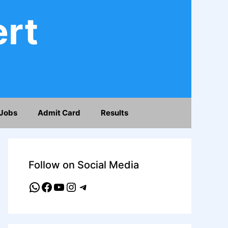
ert
Jobs
Admit Card
Results
Follow on Social Media
WhatsApp
Facebook
YouTube
Instagram
Telegram