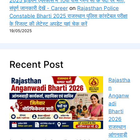
2025 इंडियन एयरफोर्स में 10वीं पास ग्रुप सी के पदों पर भर्ती,
संपूर्ण जानकारी देखें - Career
on
Rajasthan Police
Constable Bharti 2025 राजस्थान पुलिस कांस्टेबल परीक्षा
के रिजल्ट की लेटेस्ट अपडेट यहां चेक करें
19/05/2025
Recent Post
Rajastha
n
Anganw
adi
Bharti
2026
राजस्थान
आंगनवाड़ी