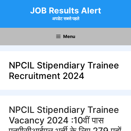
Skip
JOB Results Alert
to
content
अपडेट सबसे पहले
Menu
NPCIL Stipendiary Trainee
Recruitment 2024
NPCIL Stipendiary Trainee
Vacancy 2024 :10वीं पास
एनपीसीआईएल भर्ती के लिए 279 पदों