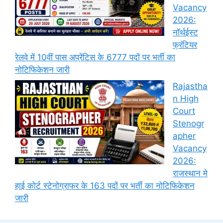
Vacancy
2026:
नॉर्थईस्ट
फ्रंटियर
रेलवे में 10वीं पास अप्रेंटिस के 6777 पदों पर भर्ती का
नोटिफिकेशन जारी
Rajastha
n High
Court
Stenogr
apher
Vacancy
2026:
राजस्थान मे
हाई कोर्ट स्टेनोग्राफर के 163 पदों पर भर्ती का नोटिफिकेशन
जारी