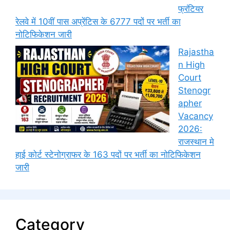
फ्रंटियर
रेलवे में 10वीं पास अप्रेंटिस के 6777 पदों पर भर्ती का
नोटिफिकेशन जारी
Rajastha
n High
Court
Stenogr
apher
Vacancy
2026:
राजस्थान मे
हाई कोर्ट स्टेनोग्राफर के 163 पदों पर भर्ती का नोटिफिकेशन
जारी
Category