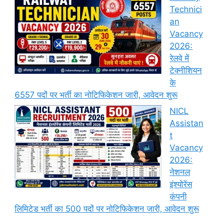
Technici
an
Vacancy
2026:
रेलवे में
टेक्नीशियन
के
6557 पदों पर भर्ती का नोटिफिकेशन जारी, आवेदन शुरू
NICL
Assistan
t
Vacancy
2026:
नेशनल
इंश्योरेंस
कंपनी
लिमिटेड भर्ती का 500 पदों पर नोटिफिकेशन जारी, आवेदन शुरू