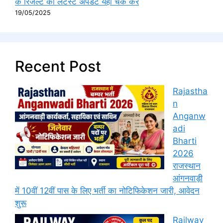
के रिजल्ट की लेटेस्ट अपडेट यहां चेक करें
19/05/2025
Recent Post
Rajastha
n
Anganw
adi
Bharti
2026
राजस्थान
आंगनवाड़ी
में 10वीं 12वीं पास के लिए भर्ती का नोटिफिकेशन जारी, आवेदन
शुरू
Railway