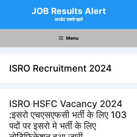
Skip
JOB Results Alert
to
content
अपडेट सबसे पहले
Menu
ISRO Recruitment 2024
ISRO HSFC Vacancy 2024
:इसरो एचएसएफसी भर्ती के लिए 103
पदों पर इसरो मे भर्ती के लिए
नोटिफिकेशन हुआ जारी