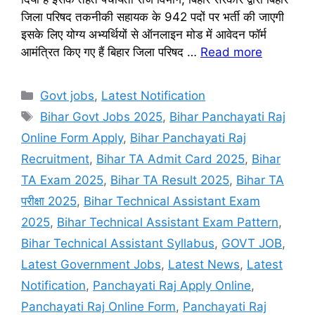
जिला परिषद तकनीकी सहायक के 942 पदों पर भर्ती की जाएगी
इसके लिए योग्य अभ्यर्थियों से ऑनलाइन मोड में आवेदन फॉर्म
आमंत्रित किए गए हैं बिहार जिला परिषद …
Read more
Categories
Govt jobs
,
Latest Notification
Tags
Bihar Govt Jobs 2025
,
Bihar Panchayati Raj
Online Form Apply
,
Bihar Panchayati Raj
Recruitment
,
Bihar TA Admit Card 2025
,
Bihar
TA Exam 2025
,
Bihar TA Result 2025
,
Bihar TA
परीक्षा 2025
,
Bihar Technical Assistant Exam
2025
,
Bihar Technical Assistant Exam Pattern
,
Bihar Technical Assistant Syllabus
,
GOVT JOB
,
Latest Government Jobs
,
Latest News
,
Latest
Notification
,
Panchayati Raj Apply Online
,
Panchayati Raj Online Form
,
Panchayati Raj