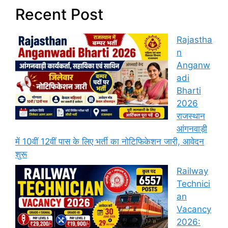
Recent Post
Rajastha
n
Anganw
adi
Bharti
2026
राजस्थान
आंगनवाड़ी
में 10वीं 12वीं पास के लिए भर्ती का नोटिफिकेशन जारी, आवेदन
शुरू
Railway
Technici
an
Vacancy
2026: