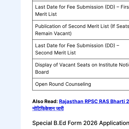
Last Date for Fee Submission (DD) – Firs
Merit List
Publication of Second Merit List (If Seat
Remain Vacant)
Last Date for Fee Submission (DD) –
Second Merit List
Display of Vacant Seats on Institute Not
Board
Open Round Counseling
Also Read:
Rajasthan RPSC RAS Bharti 2026: 
नोटिफिकेशन जारी
Special B.Ed Form 2026 Applicatio