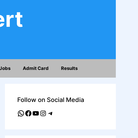
ert
Jobs
Admit Card
Results
Follow on Social Media
WhatsApp
Facebook
YouTube
Instagram
Telegram