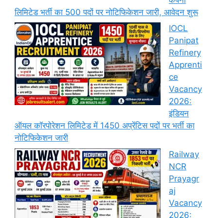
लिमिटेड भर्ती का 500 पदों पर नोटिफिकेशन जारी, आवेदन शुरू
IOCL
Panipat
Refinery
Apprenti
ce
Vacancy
2026:
इंडियन
ऑयल कॉरपोरेशन लिमिटेड में 1450 अप्रेंटिस पदों पर भर्ती का
नोटिफिकेशन जारी
Railway
NCR
Prayagr
aj
Vacancy
2026: