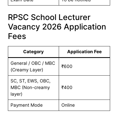
RPSC School Lecturer
Vacancy 2026 Application
Fees
Category
Application Fee
General / OBC / MBC
₹600
(Creamy Layer)
SC, ST, EWS, OBC,
MBC (Non-creamy
₹400
layer)
Payment Mode
Online