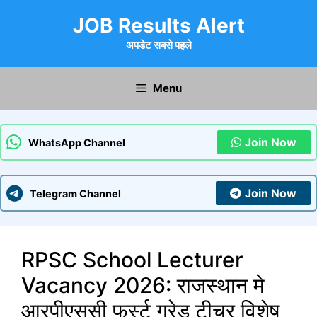
Skip
JOB Results Alert
to
content
अपडेट सबसे पहले
Menu
Join Now
WhatsApp Channel
Join Now
Telegram Channel
RPSC School Lecturer
Vacancy 2026: राजस्थान मे
आरपीएससी फर्स्ट ग्रेड टीचर विशेष