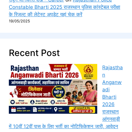
Constable Bharti 2025 राजस्थान पुलिस कांस्टेबल परीक्षा
के रिजल्ट की लेटेस्ट अपडेट यहां चेक करें
19/05/2025
Recent Post
Rajastha
n
Anganw
adi
Bharti
2026
राजस्थान
आंगनवाड़ी
में 10वीं 12वीं पास के लिए भर्ती का नोटिफिकेशन जारी, आवेदन