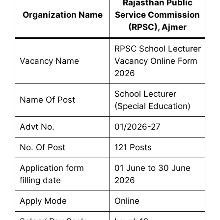
Rajasthan Public
Organization Name
Service Commission
(RPSC), Ajmer
RPSC School Lecturer
Vacancy Name
Vacancy Online Form
2026
School Lecturer
Name Of Post
(Special Education)
Advt No.
01/2026-27
No. Of Post
121 Posts
Application form
01 June to 30 June
filling date
2026
Apply Mode
Online