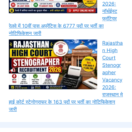
2026:
नॉर्थईस्ट
फ्रंटियर
रेलवे में 10वीं पास अप्रेंटिस के 6777 पदों पर भर्ती का
नोटिफिकेशन जारी
Rajastha
n High
Court
Stenogr
apher
Vacancy
2026:
राजस्थान मे
हाई कोर्ट स्टेनोग्राफर के 163 पदों पर भर्ती का नोटिफिकेशन
जारी