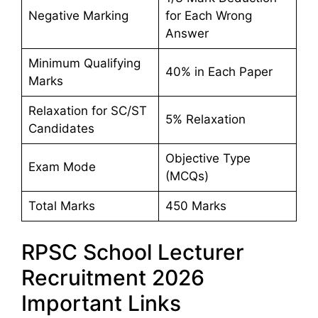
Negative Marking
for Each Wrong
Answer
Minimum Qualifying
40% in Each Paper
Marks
Relaxation for SC/ST
5% Relaxation
Candidates
Objective Type
Exam Mode
(MCQs)
Total Marks
450 Marks
RPSC School Lecturer
Recruitment 2026
Important Links