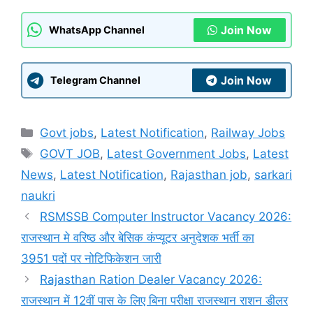
Join Now
WhatsApp Channel
Join Now
Telegram Channel
Categories
Govt jobs
,
Latest Notification
,
Railway Jobs
Tags
GOVT JOB
,
Latest Government Jobs
,
Latest
News
,
Latest Notification
,
Rajasthan job
,
sarkari
naukri
RSMSSB Computer Instructor Vacancy 2026:
राजस्थान मे वरिष्ठ और बेसिक कंप्यूटर अनुदेशक भर्ती का
3951 पदों पर नोटिफिकेशन जारी
Rajasthan Ration Dealer Vacancy 2026:
राजस्थान में 12वीं पास के लिए बिना परीक्षा राजस्थान राशन डीलर