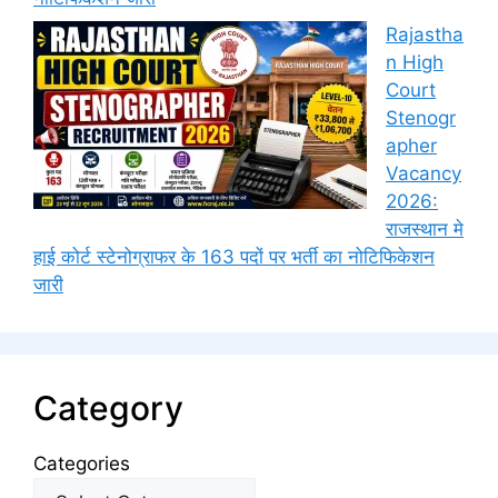
Rajastha
n High
Court
Stenogr
apher
Vacancy
2026:
राजस्थान मे
हाई कोर्ट स्टेनोग्राफर के 163 पदों पर भर्ती का नोटिफिकेशन
जारी
Category
Categories