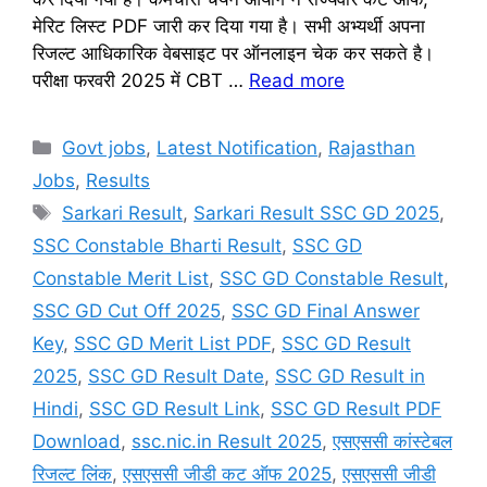
मेरिट लिस्ट PDF जारी कर दिया गया है। सभी अभ्यर्थी अपना
रिजल्ट आधिकारिक वेबसाइट पर ऑनलाइन चेक कर सकते है।
परीक्षा फरवरी 2025 में CBT …
Read more
Categories
Govt jobs
,
Latest Notification
,
Rajasthan
Jobs
,
Results
Tags
Sarkari Result
,
Sarkari Result SSC GD 2025
,
SSC Constable Bharti Result
,
SSC GD
Constable Merit List
,
SSC GD Constable Result
,
SSC GD Cut Off 2025
,
SSC GD Final Answer
Key
,
SSC GD Merit List PDF
,
SSC GD Result
2025
,
SSC GD Result Date
,
SSC GD Result in
Hindi
,
SSC GD Result Link
,
SSC GD Result PDF
Download
,
ssc.nic.in Result 2025
,
एसएससी कांस्टेबल
रिजल्ट लिंक
,
एसएससी जीडी कट ऑफ 2025
,
एसएससी जीडी