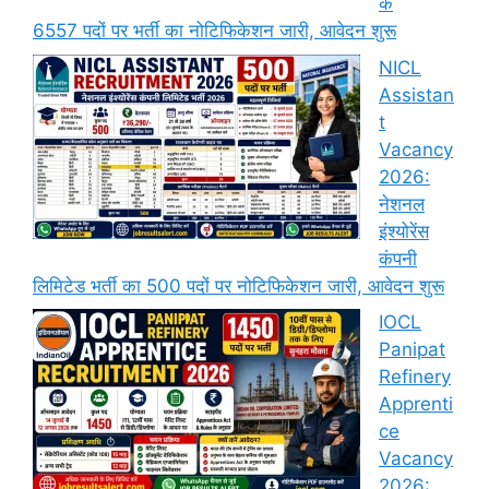
के
6557 पदों पर भर्ती का नोटिफिकेशन जारी, आवेदन शुरू
NICL
Assistan
t
Vacancy
2026:
नेशनल
इंश्योरेंस
कंपनी
लिमिटेड भर्ती का 500 पदों पर नोटिफिकेशन जारी, आवेदन शुरू
IOCL
Panipat
Refinery
Apprenti
ce
Vacancy
2026: