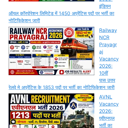
इंडियन
ऑयल कॉरपोरेशन लिमिटेड में 1450 अप्रेंटिस पदों पर भर्ती का
नोटिफिकेशन जारी
Railway
NCR
Prayagr
aj
Vacancy
2026:
10वीं
पास उत्तर
रेलवे मे अप्रेंटिस के 1853 पदों पर भर्ती का नोटिफिकेशन जारी
AVNL
Vacancy
2026:
एवीएनएल
भर्ती का