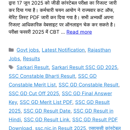
द्वारा 17 जून 2025 को जीडी कांस्टेबल परीक्षा का रिजल्ट जारी
कर दिया गया है। कर्मचारी चयन आयोग ने राज्यवार कट ऑफ,
मेरिट लिस्ट PDF जारी कर दिया गया है। सभी अभ्यर्थी अपना
रिजल्ट आधिकारिक वेबसाइट पर ऑनलाइन चेक कर सकते है।
परीक्षा फरवरी 2025 में CBT …
Read more
Categories
Govt jobs
,
Latest Notification
,
Rajasthan
Jobs
,
Results
Tags
Sarkari Result
,
Sarkari Result SSC GD 2025
,
SSC Constable Bharti Result
,
SSC GD
Constable Merit List
,
SSC GD Constable Result
,
SSC GD Cut Off 2025
,
SSC GD Final Answer
Key
,
SSC GD Merit List PDF
,
SSC GD Result
2025
,
SSC GD Result Date
,
SSC GD Result in
Hindi
,
SSC GD Result Link
,
SSC GD Result PDF
Download
,
ssc.nic.in Result 2025
,
एसएससी कांस्टेबल