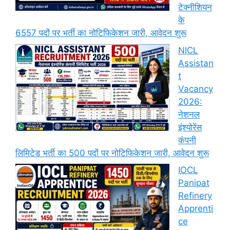
टेक्नीशियन
के
6557 पदों पर भर्ती का नोटिफिकेशन जारी, आवेदन शुरू
NICL
Assistan
t
Vacancy
2026:
नेशनल
इंश्योरेंस
कंपनी
लिमिटेड भर्ती का 500 पदों पर नोटिफिकेशन जारी, आवेदन शुरू
IOCL
Panipat
Refinery
Apprenti
ce