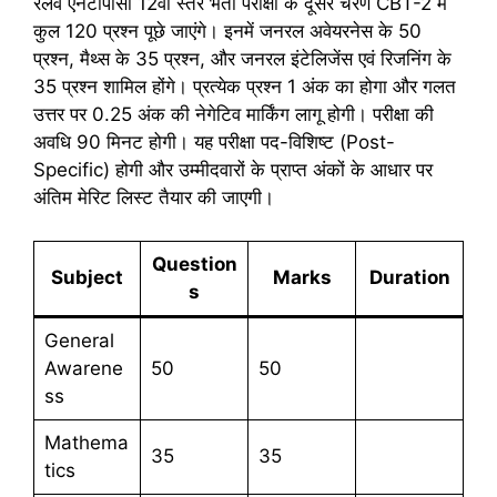
रेलवे एनटीपीसी 12वीं स्तर भर्ती परीक्षा के दूसरे चरण CBT-2 में
कुल 120 प्रश्न पूछे जाएंगे। इनमें जनरल अवेयरनेस के 50
प्रश्न, मैथ्स के 35 प्रश्न, और जनरल इंटेलिजेंस एवं रिजनिंग के
35 प्रश्न शामिल होंगे। प्रत्येक प्रश्न 1 अंक का होगा और गलत
उत्तर पर 0.25 अंक की नेगेटिव मार्किंग लागू होगी। परीक्षा की
अवधि 90 मिनट होगी। यह परीक्षा पद-विशिष्ट (Post-
Specific) होगी और उम्मीदवारों के प्राप्त अंकों के आधार पर
अंतिम मेरिट लिस्ट तैयार की जाएगी।
Question
Subject
Marks
Duration
s
General
Awarene
50
50
ss
Mathema
35
35
tics