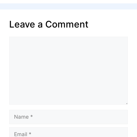
Leave a Comment
Comment
Name
Email