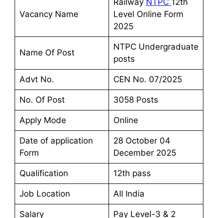
Railway
NTPC
12th
Vacancy Name
Level Online Form
2025
NTPC Undergraduate
Name Of Post
posts
Advt No.
CEN No. 07/2025
No. Of Post
3058 Posts
Apply Mode
Online
Date of application
28 October 04
Form
December 2025
Qualification
12th pass
Job Location
All India
Salary
Pay Level-3 & 2