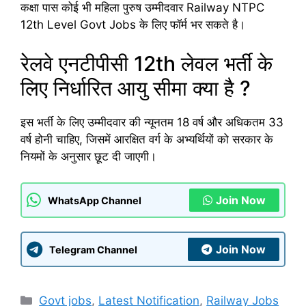
कक्षा पास कोई भी महिला पुरुष उम्मीदवार Railway NTPC
12th Level Govt Jobs के लिए फॉर्म भर सकते है।
रेलवे एनटीपीसी 12th लेवल भर्ती के
लिए निर्धारित आयु सीमा क्या है ?
इस भर्ती के लिए उम्मीदवार की न्यूनतम 18 वर्ष और अधिकतम 33
वर्ष होनी चाहिए, जिसमें आरक्षित वर्ग के अभ्यर्थियों को सरकार के
नियमों के अनुसार छूट दी जाएगी।
Join Now
WhatsApp Channel
Join Now
Telegram Channel
Categories
Govt jobs
,
Latest Notification
,
Railway Jobs