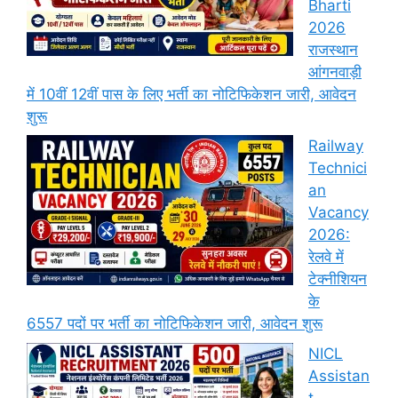
Bharti
2026
राजस्थान
आंगनवाड़ी
में 10वीं 12वीं पास के लिए भर्ती का नोटिफिकेशन जारी, आवेदन
शुरू
Railway
Technici
an
Vacancy
2026:
रेलवे में
टेक्नीशियन
के
6557 पदों पर भर्ती का नोटिफिकेशन जारी, आवेदन शुरू
NICL
Assistan
t