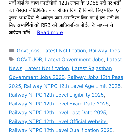
भर्ती बोर्ड के तहत एनटीपीसी 12th लेवल के 3058 पदों पर भर्ती
का विस्तृत नोटिफिकेशन जारी कर दिया है जिसके लिए महिला एवं
पुरुष अभ्यर्थियों से आवेदन फार्म आमंत्रित किए गए हैं इस भर्ती के
लिए अभ्यर्थियों को RRB की आधिकारिक पोर्टल के माध्यम से
आवेदन फॉर्म …
Read more
Categories
Govt jobs
,
Latest Notification
,
Railway Jobs
Tags
GOVT JOB
,
Latest Government Jobs
,
Latest
News
,
Latest Notification
,
Latest Rajasthan
Government Jobs 2025
,
Railway Jobs 12th Pass
2025
,
Railway NTPC 12th Level Age Limit 2025
,
Railway NTPC 12th Level Eligibility 2025
,
Railway NTPC 12th Level Exam Date 2025
,
Railway NTPC 12th Level Last Date 2025
,
Railway NTPC 12th Level Official Website
,
Railway NTPC 12th Level Qualification 2025
,