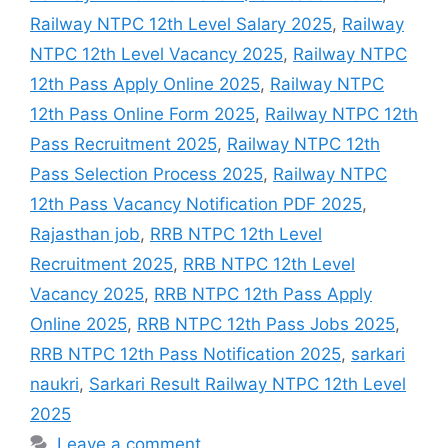
Railway NTPC 12th Level Salary 2025
,
Railway
NTPC 12th Level Vacancy 2025
,
Railway NTPC
12th Pass Apply Online 2025
,
Railway NTPC
12th Pass Online Form 2025
,
Railway NTPC 12th
Pass Recruitment 2025
,
Railway NTPC 12th
Pass Selection Process 2025
,
Railway NTPC
12th Pass Vacancy Notification PDF 2025
,
Rajasthan job
,
RRB NTPC 12th Level
Recruitment 2025
,
RRB NTPC 12th Level
Vacancy 2025
,
RRB NTPC 12th Pass Apply
Online 2025
,
RRB NTPC 12th Pass Jobs 2025
,
RRB NTPC 12th Pass Notification 2025
,
sarkari
naukri
,
Sarkari Result Railway NTPC 12th Level
2025
Leave a comment