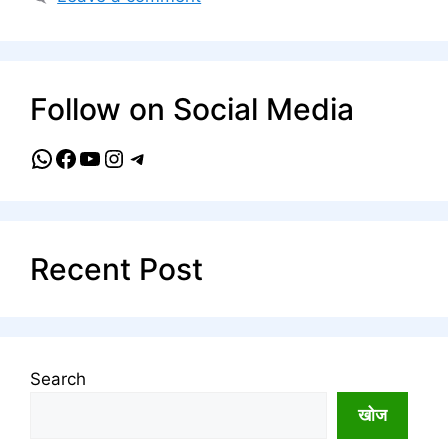
Follow on Social Media
WhatsApp
Facebook
YouTube
Instagram
Telegram
Recent Post
Search
खोज