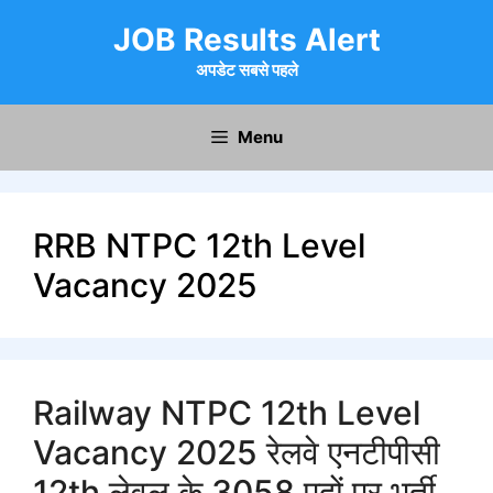
Skip
JOB Results Alert
to
content
अपडेट सबसे पहले
Menu
RRB NTPC 12th Level
Vacancy 2025
Railway NTPC 12th Level
Vacancy 2025 रेलवे एनटीपीसी
12th लेवल के 3058 पदों पर भर्ती