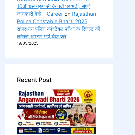
10वीं पास ग्रुप सी के पदों पर भर्ती, संपूर्ण
जानकारी देखें - Career
on
Rajasthan
Police Constable Bharti 2025
राजस्थान पुलिस कांस्टेबल परीक्षा के रिजल्ट की
लेटेस्ट अपडेट यहां चेक करें
19/05/2025
Recent Post