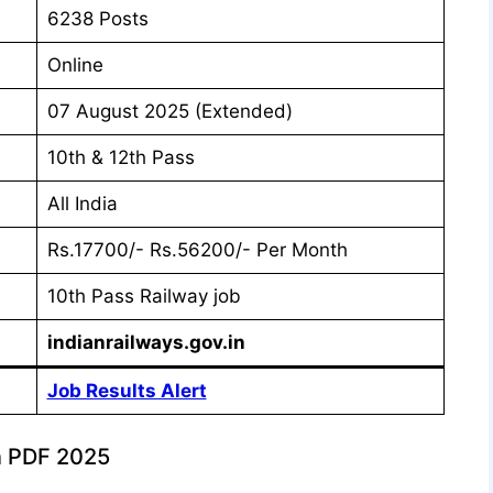
6238 Posts
Online
07 August 2025 (Extended)
10th & 12th Pass
All India
Rs.17700/- Rs.56200/- Per Month
10th Pass Railway job
indianrailways.gov.in
Job Results Alert
on PDF 2025