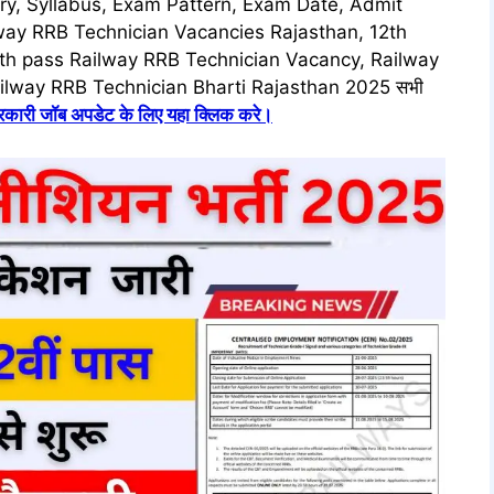
ry, Syllabus, Exam Pattern, Exam Date, Admit
ilway RRB Technician Vacancies Rajasthan, 12th
th pass Railway RRB Technician Vacancy, Railway
ilway RRB Technician Bharti Rajasthan 2025 सभी
सरकारी जॉब अपडेट के लिए यहा क्लिक करे।