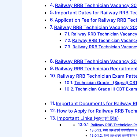
Railway RRB Technician Vacancy 202
Important Dates for Railway RRB Te
Application Fee for Railway RRB Te
Railway RRB Technician Vacancy 2025 
Railway RRB Technician Vacancy 
Railway RRB Technician Vacancy
Railway RRB Technician Vacanc
Railway RRB Technician Vacancy 202
Railway RRB Technician Recruitment
Railway RRB Technician Exam Pattern 
Technician Grade I (Signal) CB
Technician Grade III CBT Exam
Important Documents for Railway R
How to Apply for Railway RRB Techni
Important Links (महत्वपूर्ण लिंक)
Railway RRB Technician Recr
रेलवे आरआरबी तकनीशियन भर
रेलवे आरआरबी तकनीशियन भर्