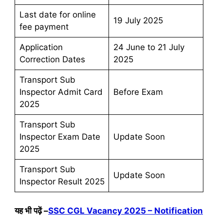
Last date for online
19 July 2025
fee payment
Application
24 June to 21 July
Correction Dates
2025
Transport Sub
Inspector Admit Card
Before Exam
2025
Transport Sub
Inspector Exam Date
Update Soon
2025
Transport Sub
Update Soon
Inspector Result 2025
यह भी पढ़ें –
SSC CGL Vacancy 2025 – Notification