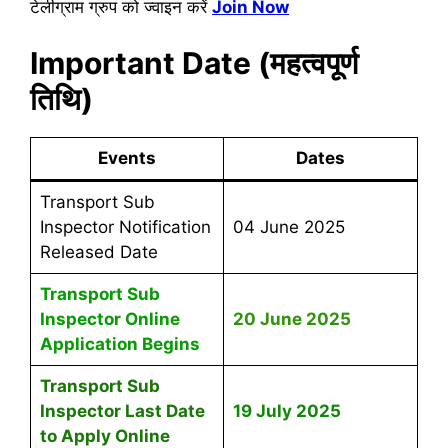
टेलीग्राम ग्रुप को ज्वाइन करें
Join Now
Important Date (महत्वपूर्ण
तिथि)
Events
Dates
Transport Sub
Inspector Notification
04 June 2025
Released Date
Transport Sub
Inspector Online
20 June 2025
Application Begins
Transport Sub
Inspector Last Date
19 July 2025
to Apply Online