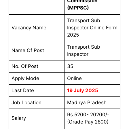
Commission
(MPPSC)
Transport Sub
Vacancy Name
Inspector Online Form
2025
Transport Sub
Name Of Post
Inspector
No. Of Post
35
Apply Mode
Online
Last Date
19 July 2025
Job Location
Madhya Pradesh
Rs.5200- 20200/-
Salary
(Grade Pay 2800)