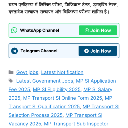
चयन प्रक्रिया में लिखित परीक्षा, फिजिकल टेस्ट, ड्राइविंग टेस्ट,
दस्तावेज सत्यापन सत्यापन और चिकित्सा परीक्षण शामिल है।
Join Now
WhatsApp Channel
Join Now
Telegram Channel
Categories
Govt jobs
,
Latest Notification
Tags
Latest Government Jobs
,
MP SI Application
Fee 2025
,
MP SI Eligibility 2025
,
MP SI Salary
2025
,
MP Transport SI Online Form 2025
,
MP
Transport SI Qualification 2025
,
MP Transport SI
Selection Process 2025
,
MP Transport SI
Vacancy 2025
,
MP Transport Sub Inspector