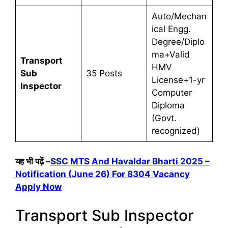
Auto/Mechan
ical Engg.
Degree/Diplo
ma+Valid
Transport
HMV
Sub
35 Posts
License+1-yr
Inspector
Computer
Diploma
(Govt.
recognized)
यह भी पढ़ें –
SSC MTS And Havaldar Bharti 2025 –
Notification (June 26) For 8304 Vacancy
Apply Now
Transport Sub Inspector