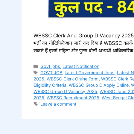
WBSSC Clerk And Group D Vacancy 2025 सरकारी स
भर्ती का नोटिफिकेशन जारी कर दिया है WBSSC क्लर्क औ
सकते हैं इसमें महिला और पुरुष दोनों अभ्यर्थी आधिक
Categories
Govt jobs
,
Latest Notification
Tags
GOVT JOB
,
Latest Government Jobs
,
Latest 
2025
,
WBSSC Clerk Online Form
,
WBSSC Clerk Re
Eligibility Criteria
,
WBSSC Group D Apply Online
,
W
WBSSC Group D Vacancy 2025
,
WBSSC Jobs 20
2025
,
WBSSC Recruitment 2025
,
West Bengal Cle
Leave a comment