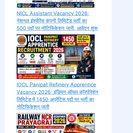
NICL Assistant Vacancy 2026:
नेशनल इंश्योरेंस कंपनी लिमिटेड भर्ती का
500 पदों पर नोटिफिकेशन जारी, आवेदन शुरू
IOCL Panipat Refinery Apprentice
Vacancy 2026: इंडियन ऑयल कॉरपोरेशन
लिमिटेड में 1450 अप्रेंटिस पदों पर भर्ती का
नोटिफिकेशन जारी