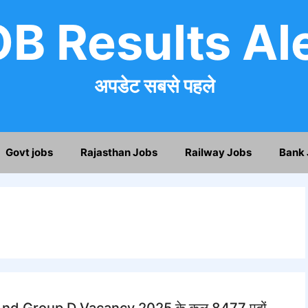
B Results Al
अपडेट सबसे पहले
Govt jobs
Rajasthan Jobs
Railway Jobs
Bank 
rk And Group D Vacancy 2025 के कुल 8477 पदों