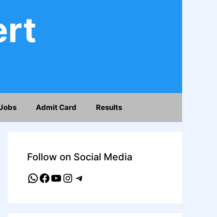
ert
Jobs
Admit Card
Results
Follow on Social Media
WhatsApp
Facebook
YouTube
Instagram
Telegram