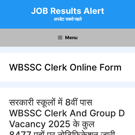
Skip
JOB Results Alert
to
content
अपडेट सबसे पहले
Menu
WBSSC Clerk Online Form
सरकारी स्कूलों में 8वीं पास
WBSSC Clerk And Group D
Vacancy 2025 के कुल
8477 पदों पर नोटिफिकेशन जारी