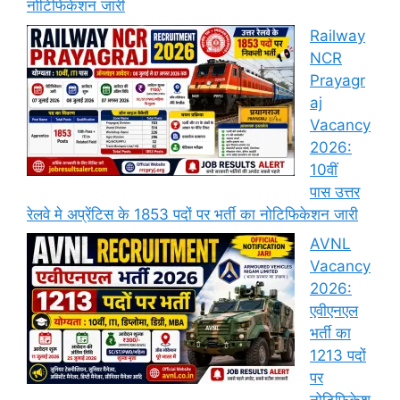
नोटिफिकेशन जारी
Railway
NCR
Prayagr
aj
Vacancy
2026:
10वीं
पास उत्तर
रेलवे मे अप्रेंटिस के 1853 पदों पर भर्ती का नोटिफिकेशन जारी
AVNL
Vacancy
2026:
एवीएनएल
भर्ती का
1213 पदों
पर