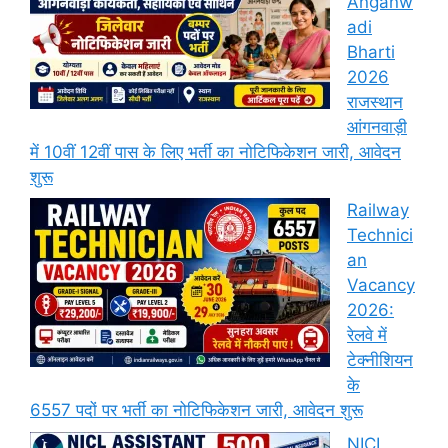
Anganw
adi
Bharti
2026
राजस्थान
आंगनवाड़ी
में 10वीं 12वीं पास के लिए भर्ती का नोटिफिकेशन जारी, आवेदन
शुरू
Railway
Technici
an
Vacancy
2026:
रेलवे में
टेक्नीशियन
के
6557 पदों पर भर्ती का नोटिफिकेशन जारी, आवेदन शुरू
NICL