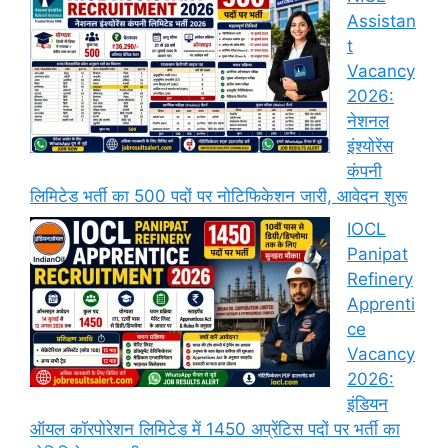
Assistan
t
Vacancy
2026:
नेशनल
इंश्योरेंस
कंपनी
लिमिटेड भर्ती का 500 पदों पर नोटिफिकेशन जारी, आवेदन शुरू
IOCL
Panipat
Refinery
Apprenti
ce
Vacancy
2026:
इंडियन
ऑयल कॉरपोरेशन लिमिटेड में 1450 अप्रेंटिस पदों पर भर्ती का