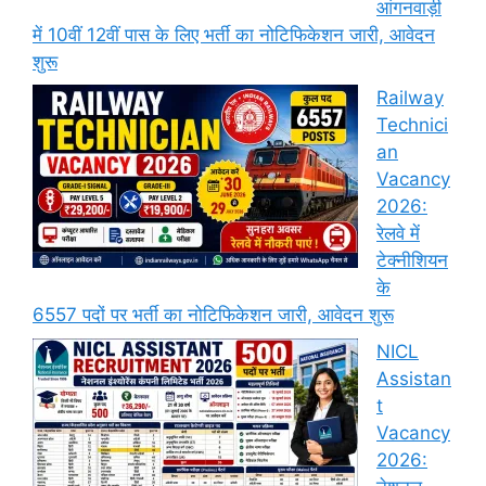
आंगनवाड़ी
में 10वीं 12वीं पास के लिए भर्ती का नोटिफिकेशन जारी, आवेदन
शुरू
Railway
Technici
an
Vacancy
2026:
रेलवे में
टेक्नीशियन
के
6557 पदों पर भर्ती का नोटिफिकेशन जारी, आवेदन शुरू
NICL
Assistan
t
Vacancy
2026: