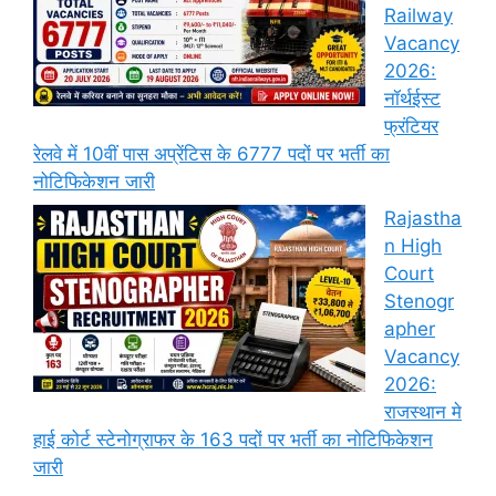
Railway
Vacancy
2026:
नॉर्थईस्ट
फ्रंटियर
रेलवे में 10वीं पास अप्रेंटिस के 6777 पदों पर भर्ती का
नोटिफिकेशन जारी
Rajastha
n High
Court
Stenogr
apher
Vacancy
2026:
राजस्थान मे
हाई कोर्ट स्टेनोग्राफर के 163 पदों पर भर्ती का नोटिफिकेशन
जारी