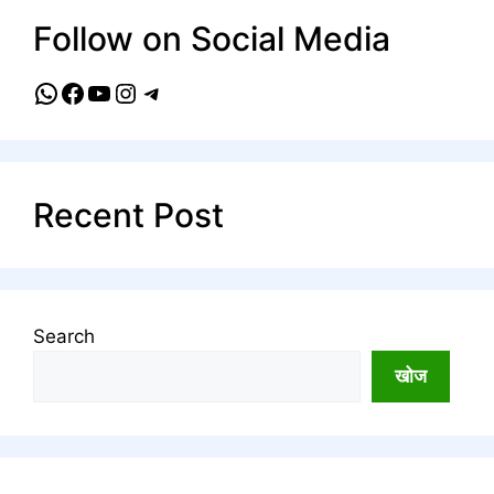
Follow on Social Media
WhatsApp
Facebook
YouTube
Instagram
Telegram
Recent Post
Search
खोज