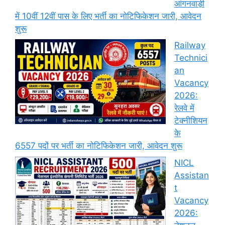
आंगनवाड़ी
में 10वीं 12वीं पास के लिए भर्ती का नोटिफिकेशन जारी, आवेदन
शुरू
Railway
Technici
an
Vacancy
2026:
रेलवे में
टेक्नीशियन
के
6557 पदों पर भर्ती का नोटिफिकेशन जारी, आवेदन शुरू
NICL
Assistan
t
Vacancy
2026: