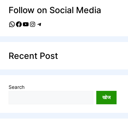
Follow on Social Media
WhatsApp
Facebook
YouTube
Instagram
Telegram
Recent Post
Search
खोज