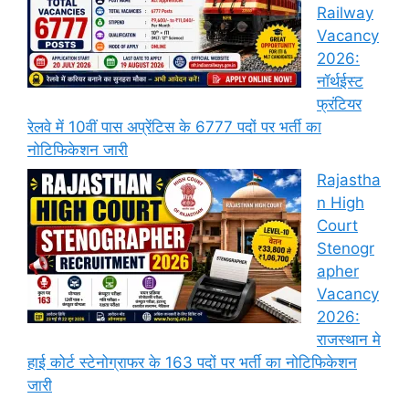
Railway
Vacancy
2026:
नॉर्थईस्ट
फ्रंटियर
रेलवे में 10वीं पास अप्रेंटिस के 6777 पदों पर भर्ती का
नोटिफिकेशन जारी
Rajastha
n High
Court
Stenogr
apher
Vacancy
2026:
राजस्थान मे
हाई कोर्ट स्टेनोग्राफर के 163 पदों पर भर्ती का नोटिफिकेशन
जारी