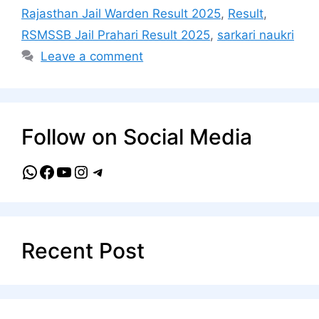
Rajasthan Jail Warden Result 2025
,
Result
,
RSMSSB Jail Prahari Result 2025
,
sarkari naukri
Leave a comment
Follow on Social Media
WhatsApp
Facebook
YouTube
Instagram
Telegram
Recent Post