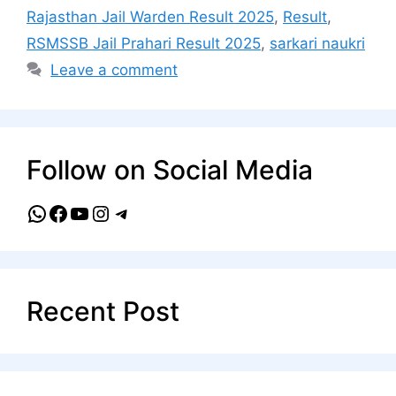
Rajasthan Jail Warden Result 2025
,
Result
,
RSMSSB Jail Prahari Result 2025
,
sarkari naukri
Leave a comment
Follow on Social Media
WhatsApp
Facebook
YouTube
Instagram
Telegram
Recent Post