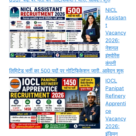
NICL
Assistan
t
Vacancy
2026:
नेशनल
इंश्योरेंस
कंपनी
लिमिटेड भर्ती का 500 पदों पर नोटिफिकेशन जारी, आवेदन शुरू
IOCL
Panipat
Refinery
Apprenti
ce
Vacancy
2026:
इंडियन