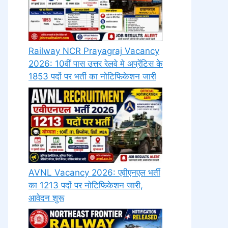
Railway NCR Prayagraj Vacancy
2026: 10वीं पास उत्तर रेलवे मे अप्रेंटिस के
1853 पदों पर भर्ती का नोटिफिकेशन जारी
AVNL Vacancy 2026: एवीएनएल भर्ती
का 1213 पदों पर नोटिफिकेशन जारी,
आवेदन शुरू