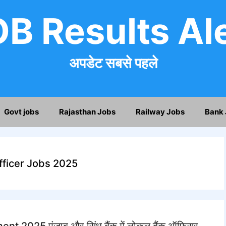
B Results Al
अपडेट सबसे पहले
Govt jobs
Rajasthan Jobs
Railway Jobs
Bank 
fficer Jobs 2025
 2025 पंजाब और सिंध बैंक में लोकल बैंक ऑफिसर