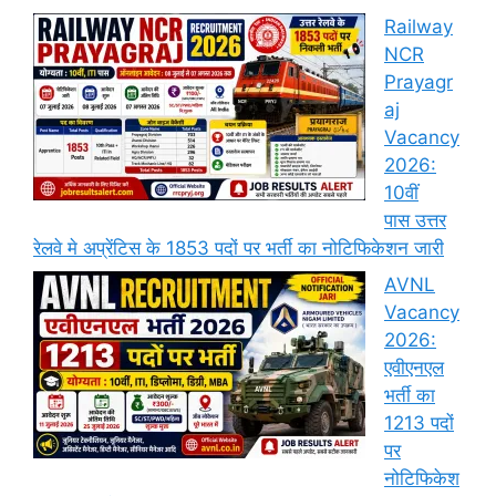
Railway
NCR
Prayagr
aj
Vacancy
2026:
10वीं
पास उत्तर
रेलवे मे अप्रेंटिस के 1853 पदों पर भर्ती का नोटिफिकेशन जारी
AVNL
Vacancy
2026:
एवीएनएल
भर्ती का
1213 पदों
पर
नोटिफिकेश