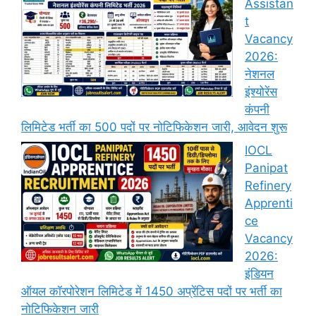
Assistan
t
Vacancy
2026:
नेशनल
इंश्योरेंस
कंपनी
लिमिटेड भर्ती का 500 पदों पर नोटिफिकेशन जारी, आवेदन शुरू
IOCL
Panipat
Refinery
Apprenti
ce
Vacancy
2026:
इंडियन
ऑयल कॉरपोरेशन लिमिटेड में 1450 अप्रेंटिस पदों पर भर्ती का
नोटिफिकेशन जारी