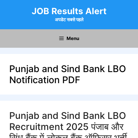
Skip
JOB Results Alert
to
content
अपडेट सबसे पहले
Menu
Punjab and Sind Bank LBO
Notification PDF
Punjab and Sind Bank LBO
Recruitment 2025 पंजाब और
सिंध बैंक में लोकल बैंक ऑफिसर भर्ती