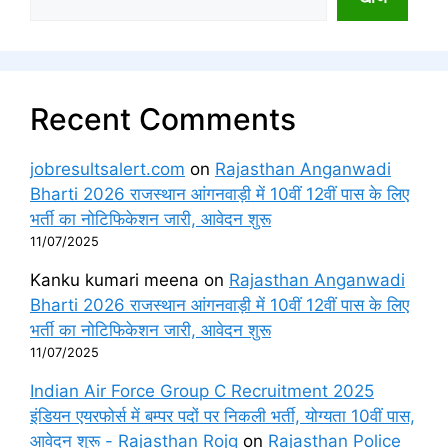
Recent Comments
jobresultsalert.com
on
Rajasthan Anganwadi
Bharti 2026 राजस्थान आंगनवाड़ी में 10वीं 12वीं पास के लिए
भर्ती का नोटिफिकेशन जारी, आवेदन शुरू
11/07/2025
Kanku kumari meena
on
Rajasthan Anganwadi
Bharti 2026 राजस्थान आंगनवाड़ी में 10वीं 12वीं पास के लिए
भर्ती का नोटिफिकेशन जारी, आवेदन शुरू
11/07/2025
Indian Air Force Group C Recruitment 2025
इंडियन एयरफोर्स में बम्पर पदों पर निकली भर्ती, योग्यता 10वीं पास,
आवेदन शुरू - Rajasthan Rojg
on
Rajasthan Police