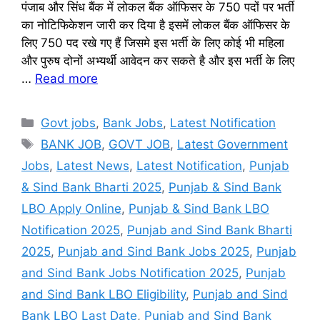
पंजाब और सिंध बैंक में लोकल बैंक ऑफिसर के 750 पदों पर भर्ती
का नोटिफिकेशन जारी कर दिया है इसमें लोकल बैंक ऑफिसर के
लिए 750 पद रखे गए हैं जिसमे इस भर्ती के लिए कोई भी महिला
और पुरुष दोनों अभ्यर्थी आवेदन कर सकते है और इस भर्ती के लिए
…
Read more
Categories
Govt jobs
,
Bank Jobs
,
Latest Notification
Tags
BANK JOB
,
GOVT JOB
,
Latest Government
Jobs
,
Latest News
,
Latest Notification
,
Punjab
& Sind Bank Bharti 2025
,
Punjab & Sind Bank
LBO Apply Online
,
Punjab & Sind Bank LBO
Notification 2025
,
Punjab and Sind Bank Bharti
2025
,
Punjab and Sind Bank Jobs 2025
,
Punjab
and Sind Bank Jobs Notification 2025
,
Punjab
and Sind Bank LBO Eligibility
,
Punjab and Sind
Bank LBO Last Date
,
Punjab and Sind Bank