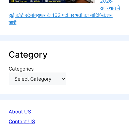
2026:
राजस्थान मे
हाई कोर्ट स्टेनोग्राफर के 163 पदों पर भर्ती का नोटिफिकेशन
जारी
Category
Categories
About US
Contact US