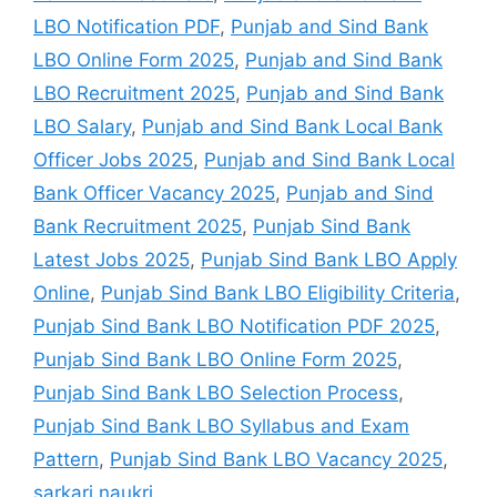
LBO Notification PDF
,
Punjab and Sind Bank
LBO Online Form 2025
,
Punjab and Sind Bank
LBO Recruitment 2025
,
Punjab and Sind Bank
LBO Salary
,
Punjab and Sind Bank Local Bank
Officer Jobs 2025
,
Punjab and Sind Bank Local
Bank Officer Vacancy 2025
,
Punjab and Sind
Bank Recruitment 2025
,
Punjab Sind Bank
Latest Jobs 2025
,
Punjab Sind Bank LBO Apply
Online
,
Punjab Sind Bank LBO Eligibility Criteria
,
Punjab Sind Bank LBO Notification PDF 2025
,
Punjab Sind Bank LBO Online Form 2025
,
Punjab Sind Bank LBO Selection Process
,
Punjab Sind Bank LBO Syllabus and Exam
Pattern
,
Punjab Sind Bank LBO Vacancy 2025
,
sarkari naukri