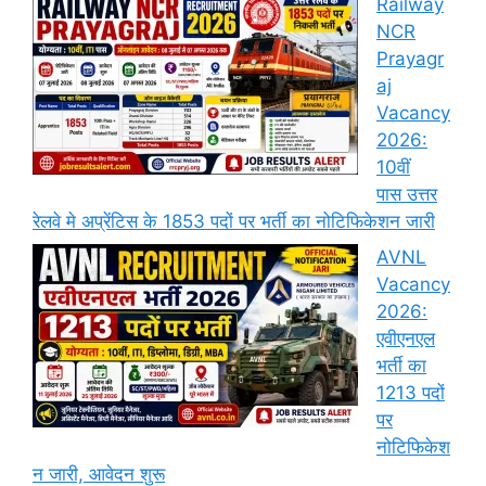
Railway
NCR
Prayagr
aj
Vacancy
2026:
10वीं
पास उत्तर
रेलवे मे अप्रेंटिस के 1853 पदों पर भर्ती का नोटिफिकेशन जारी
AVNL
Vacancy
2026:
एवीएनएल
भर्ती का
1213 पदों
पर
नोटिफिकेश
न जारी, आवेदन शुरू