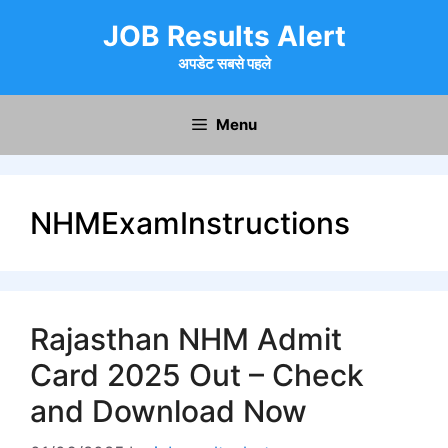
Skip
JOB Results Alert
to
content
अपडेट सबसे पहले
Menu
NHMExamInstructions
Rajasthan NHM Admit
Card 2025 Out – Check
and Download Now