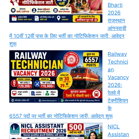
Bharti
2026
राजस्थान
आंगनवाड़ी
में 10वीं 12वीं पास के लिए भर्ती का नोटिफिकेशन जारी, आवेदन
शुरू
Railway
Technici
an
Vacancy
2026:
रेलवे में
टेक्नीशियन
के
6557 पदों पर भर्ती का नोटिफिकेशन जारी, आवेदन शुरू
NICL
Assistan