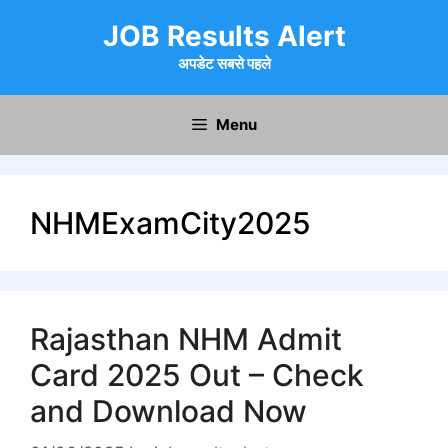
Skip
JOB Results Alert
to
content
अपडेट सबसे पहले
Menu
NHMExamCity2025
Rajasthan NHM Admit
Card 2025 Out – Check
and Download Now