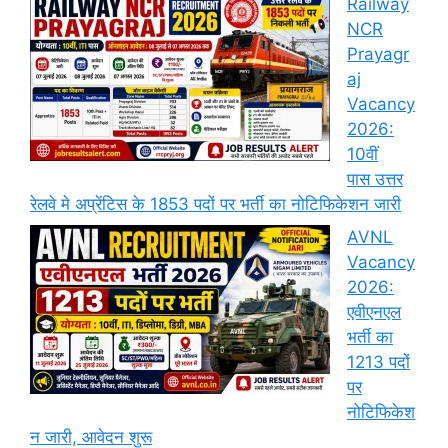
Railway
NCR
Prayagr
aj
Vacancy
2026:
10वीं
पास उत्तर
रेलवे मे अप्रेंटिस के 1853 पदों पर भर्ती का नोटिफिकेशन जारी
AVNL
Vacancy
2026:
एवीएनएल
भर्ती का
1213 पदों
पर
नोटिफिकेश
न जारी, आवेदन शुरू