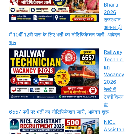
Bharti
2026
राजस्थान
आंगनवाड़ी
में 10वीं 12वीं पास के लिए भर्ती का नोटिफिकेशन जारी, आवेदन
शुरू
Railway
Technici
an
Vacancy
2026:
रेलवे में
टेक्नीशियन
के
6557 पदों पर भर्ती का नोटिफिकेशन जारी, आवेदन शुरू
NICL
Assistan