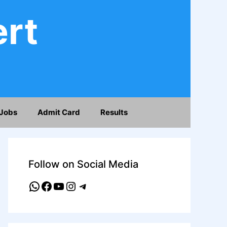
ert
Jobs
Admit Card
Results
Follow on Social Media
WhatsApp
Facebook
YouTube
Instagram
Telegram