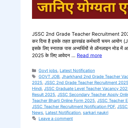
JSSC 2nd Grade Teacher Recruitment 2025 झार
कर दिया है इसके तहत झारखंड कर्मचारी चयन आयोग (JSSC
इसके लिए स्नातक पास अभ्यर्थियों से ऑनलाइन मोड में आव
2025 के लिए आवेदन …
Read more
Categories
Govt jobs
,
Latest Notification
Tags
GOVT JOB
,
Jharkhand 2nd Grade Teacher Va
2025
,
JSSC 2nd Grade Teacher Recruitment 202
Hindi
,
JSSC Graduate Level Teacher Vacancy 202
Result 2025
,
JSSC Secondary Teacher Apply Onli
Teacher Bharti Online Form 2025
,
JSSC Teacher Eli
JSSC Teacher Recruitment Notification PDF
,
JSSC 
News
,
Latest Notification
,
sarkari naukri
Leave a comment