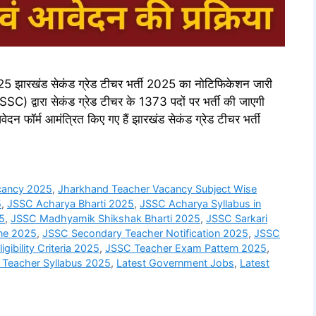
खंड सेकंड ग्रेड टीचर भर्ती 2025 का नोटिफिकेशन जारी
) द्वारा सेकंड ग्रेड टीचर के 1373 पदों पर भर्ती की जाएगी
ेदन फॉर्म आमंत्रित किए गए हैं झारखंड सेकंड ग्रेड टीचर भर्ती
cancy 2025
,
Jharkhand Teacher Vacancy Subject Wise
5
,
JSSC Acharya Bharti 2025
,
JSSC Acharya Syllabus in
5
,
JSSC Madhyamik Shikshak Bharti 2025
,
JSSC Sarkari
ne 2025
,
JSSC Secondary Teacher Notification 2025
,
JSSC
gibility Criteria 2025
,
JSSC Teacher Exam Pattern 2025
,
Teacher Syllabus 2025
,
Latest Government Jobs
,
Latest