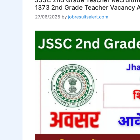
1373 2nd Grade Teacher Vacancy 
27/06/2025
by
jobresultsalert.com