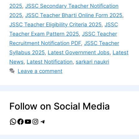
2025
,
JSSC Secondary Teacher Notification
2025
,
JSSC Teacher Bharti Online Form 2025
,
JSSC Teacher Eligibility Criteria 2025
,
JSSC
Teacher Exam Pattern 2025
,
JSSC Teacher
Recruitment Notification PDF
,
JSSC Teacher
Syllabus 2025
,
Latest Government Jobs
,
Latest
News
,
Latest Notification
,
sarkari naukri
Leave a comment
Follow on Social Media
WhatsApp
Facebook
YouTube
Instagram
Telegram