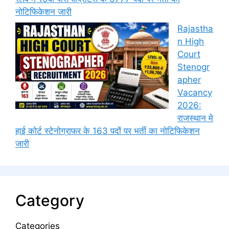
नोटिफिकेशन जारी
Rajastha
n High
Court
Stenogr
apher
Vacancy
2026:
राजस्थान मे
हाई कोर्ट स्टेनोग्राफर के 163 पदों पर भर्ती का नोटिफिकेशन
जारी
Category
Categories