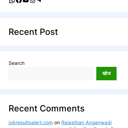
Recent Post
Search
खोज
Recent Comments
jobresultsalert.com
on
Rajasthan Anganwadi