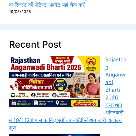
के रिजल्ट की लेटेस्ट अपडेट यहां चेक करें
19/05/2025
Recent Post
Rajastha
n
Anganw
adi
Bharti
2026
राजस्थान
आंगनवाड़ी
में 10वीं 12वीं पास के लिए भर्ती का नोटिफिकेशन जारी, आवेदन
शुरू