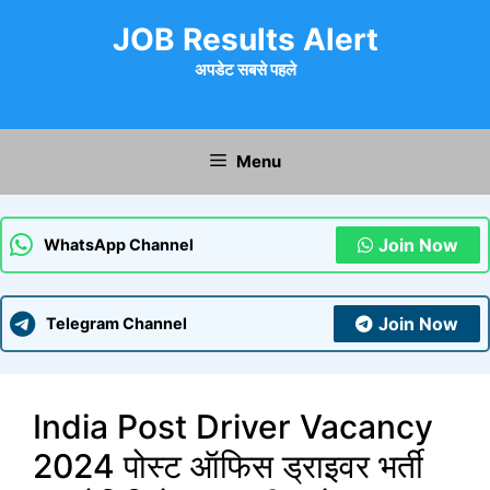
Skip
JOB Results Alert
to
content
अपडेट सबसे पहले
Menu
Join Now
WhatsApp Channel
Join Now
Telegram Channel
India Post Driver Vacancy
2024 पोस्ट ऑफिस ड्राइवर भर्ती