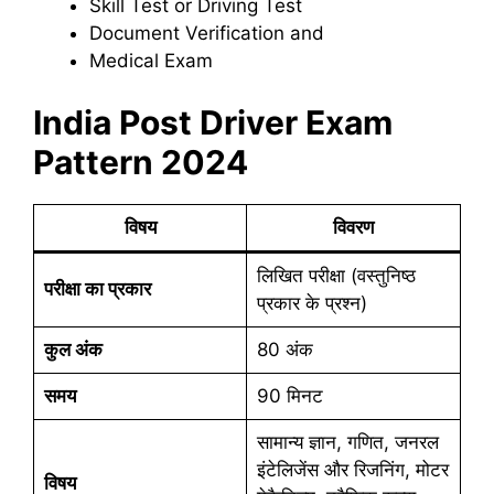
Skill Test or Driving Test
Document Verification and
Medical Exam
India Post Driver Exam
Pattern 2024
विषय
विवरण
लिखित परीक्षा (वस्तुनिष्ठ
परीक्षा का प्रकार
प्रकार के प्रश्न)
कुल अंक
80 अंक
समय
90 मिनट
सामान्य ज्ञान, गणित, जनरल
इंटेलिजेंस और रिजनिंग, मोटर
विषय