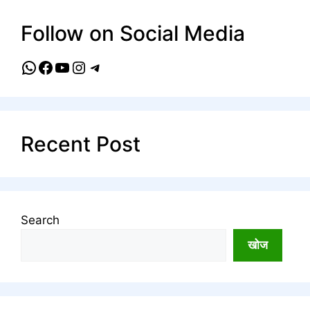
Follow on Social Media
WhatsApp
Facebook
YouTube
Instagram
Telegram
Recent Post
Search
खोज