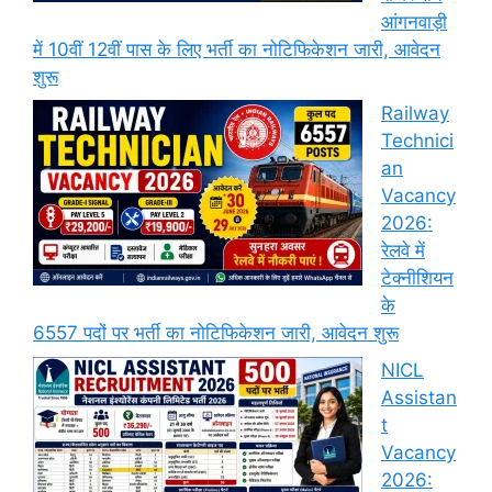
आंगनवाड़ी
में 10वीं 12वीं पास के लिए भर्ती का नोटिफिकेशन जारी, आवेदन
शुरू
Railway
Technici
an
Vacancy
2026:
रेलवे में
टेक्नीशियन
के
6557 पदों पर भर्ती का नोटिफिकेशन जारी, आवेदन शुरू
NICL
Assistan
t
Vacancy
2026: