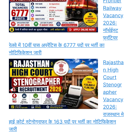
Frontier
Railway
Vacancy
2026:
नॉर्थईस्ट
फ्रंटियर
रेलवे में 10वीं पास अप्रेंटिस के 6777 पदों पर भर्ती का
नोटिफिकेशन जारी
Rajastha
n High
Court
Stenogr
apher
Vacancy
2026:
राजस्थान मे
हाई कोर्ट स्टेनोग्राफर के 163 पदों पर भर्ती का नोटिफिकेशन
जारी