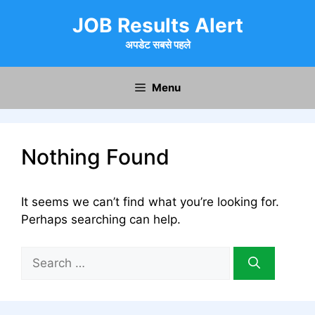
Skip
JOB Results Alert
to
content
अपडेट सबसे पहले
Menu
Nothing Found
It seems we can’t find what you’re looking for.
Perhaps searching can help.
Search
for: