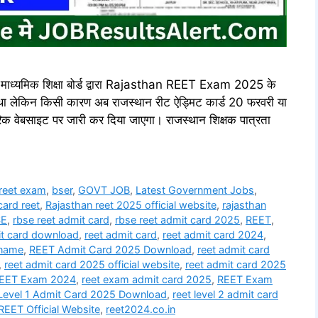
मिक शिक्षा बोर्ड द्वारा Rajasthan REET Exam 2025 के
था लेकिन किसी कारण अब राजस्थान रीट ऐड्मिट कार्ड 20 फरवरी या
 वेबसाइट पर जारी कर दिया जाएगा। राजस्थान शिक्षक पात्रता
reet exam​
,
bser
,
GOVT JOB
,
Latest Government Jobs
,
ard reet​
,
Rajasthan reet 2025 official website
,
rajasthan
SE
,
rbse reet admit card
,
rbse reet admit card 2025
,
REET
,
t card download​
,
reet admit card
,
reet admit card 2024
,
name​
,
REET Admit Card 2025 Download
,
reet admit card
,
reet admit card 2025 official website​
,
reet admit card 2025
EET Exam 2024
,
reet exam admit card 2025
,
REET Exam
Level 1 Admit Card 2025 Download
,
reet level 2 admit card
REET Official Website
,
reet2024.co.in