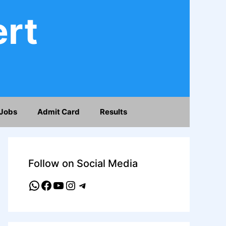
ert
Jobs
Admit Card
Results
Follow on Social Media
WhatsApp
Facebook
YouTube
Instagram
Telegram