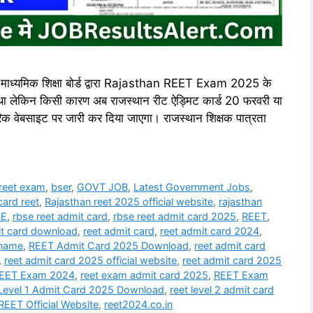
मिक शिक्षा बोर्ड द्वारा Rajasthan REET Exam 2025 के
था लेकिन किसी कारण अब राजस्थान रीट ऐड्मिट कार्ड 20 फरवरी या
 वेबसाइट पर जारी कर दिया जाएगा। राजस्थान शिक्षक पात्रता
reet exam​
,
bser
,
GOVT JOB
,
Latest Government Jobs
,
ard reet​
,
Rajasthan reet 2025 official website
,
rajasthan
SE
,
rbse reet admit card
,
rbse reet admit card 2025
,
REET
,
t card download​
,
reet admit card
,
reet admit card 2024
,
name​
,
REET Admit Card 2025 Download
,
reet admit card
,
reet admit card 2025 official website​
,
reet admit card 2025
EET Exam 2024
,
reet exam admit card 2025
,
REET Exam
Level 1 Admit Card 2025 Download
,
reet level 2 admit card
REET Official Website
,
reet2024.co.in