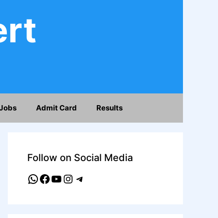
ert
Jobs
Admit Card
Results
Follow on Social Media
WhatsApp
Facebook
YouTube
Instagram
Telegram