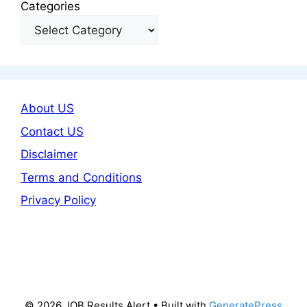
Categories
About US
Contact US
Disclaimer
Terms and Conditions
Privacy Policy
© 2026 JOB Results Alert
• Built with
GeneratePress