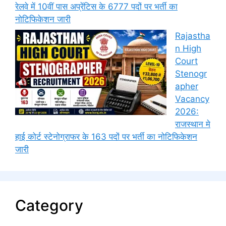
रेलवे में 10वीं पास अप्रेंटिस के 6777 पदों पर भर्ती का
नोटिफिकेशन जारी
Rajastha
n High
Court
Stenogr
apher
Vacancy
2026:
राजस्थान मे
हाई कोर्ट स्टेनोग्राफर के 163 पदों पर भर्ती का नोटिफिकेशन
जारी
Category