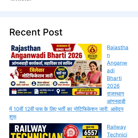
Recent Post
Rajastha
n
Anganw
adi
Bharti
2026
राजस्थान
आंगनवाड़ी
में 10वीं 12वीं पास के लिए भर्ती का नोटिफिकेशन जारी, आवेदन
शुरू
Railway
Technici