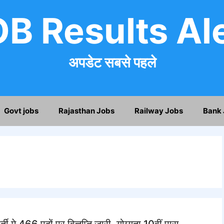
B Results Al
अपडेट सबसे पहले
Govt jobs
Rajasthan Jobs
Railway Jobs
Bank 
 466 पदों पर विज्ञप्ति जारी, योग्यता 10वीं पास