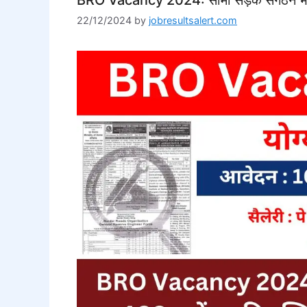
22/12/2024
by
jobresultsalert.com