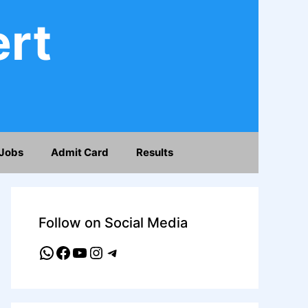
ert
Jobs
Admit Card
Results
Follow on Social Media
WhatsApp
Facebook
YouTube
Instagram
Telegram