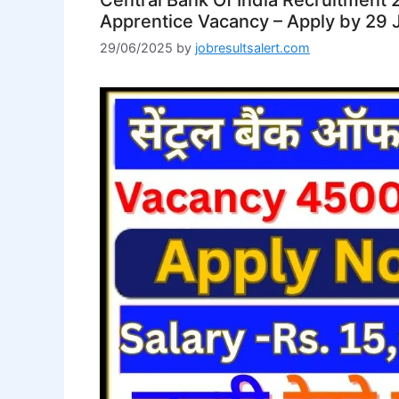
Apprentice Vacancy – Apply by 29
29/06/2025
by
jobresultsalert.com