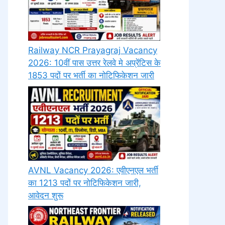
Railway NCR Prayagraj Vacancy
2026: 10वीं पास उत्तर रेलवे मे अप्रेंटिस के
1853 पदों पर भर्ती का नोटिफिकेशन जारी
AVNL Vacancy 2026: एवीएनएल भर्ती
का 1213 पदों पर नोटिफिकेशन जारी,
आवेदन शुरू