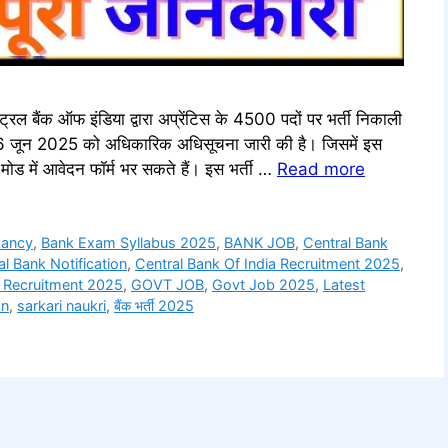
ैंक ऑफ इंडिया द्वारा अप्रेंटिस के 4500 पदों पर भर्ती निकाली
िए 06 जून 2025 को अधिकारिक अधिसूचना जारी की है। जिसमें इस
 मोड में आवेदन फॉर्म भर सकते हैं। इस भर्ती …
Read more
cancy
,
Bank Exam Syllabus 2025
,
BANK JOB
,
Central Bank
al Bank Notification
,
Central Bank Of India Recruitment 2025
,
k Recruitment 2025
,
GOVT JOB
,
Govt Job 2025
,
Latest
on
,
sarkari naukri
,
बैंक भर्ती 2025