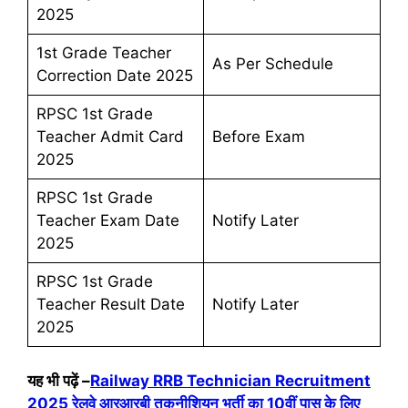
2025
1st Grade Teacher
As Per Schedule
Correction Date 2025
RPSC 1st Grade
Teacher Admit Card
Before Exam
2025
RPSC 1st Grade
Teacher Exam Date
Notify Later
2025
RPSC 1st Grade
Teacher Result Date
Notify Later
2025
यह भी पढ़ें –
Railway RRB Technician Recruitment
2025 रेलवे आरआरबी तकनीशियन भर्ती का 10वीं पास के लिए