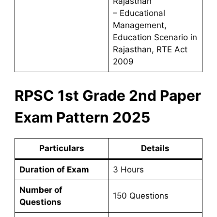
Rajasthan
– Educational
Management,
Education Scenario in
Rajasthan, RTE Act
2009
RPSC 1st Grade 2nd Paper
Exam Pattern 2025
Particulars
Details
Duration of Exam
3 Hours
Number of
150 Questions
Questions