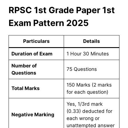
RPSC 1st Grade Paper 1st
Exam Pattern 2025
Particulars
Details
Duration of Exam
1 Hour 30 Minutes
Number of
75 Questions
Questions
150 Marks (2 marks
Total Marks
for each question)
Yes, 1/3rd mark
(0.33) deducted for
Negative Marking
each wrong or
unattempted answer