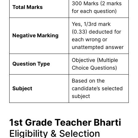
300 Marks (2 marks
Total Marks
for each question)
Yes, 1/3rd mark
(0.33) deducted for
Negative Marking
each wrong or
unattempted answer
Objective (Multiple
Question Type
Choice Questions)
Based on the
Subject
candidate’s selected
subject
1st Grade Teacher Bharti
Eligibility & Selection