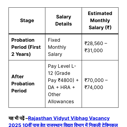
Estimated
Salary
Stage
Monthly
Details
Salary (₹)
Probation
Fixed
₹28,560 –
Period (First
Monthly
₹31,000
2 Years)
Salary
Pay Level L-
12 (Grade
After
Pay ₹4800) +
₹70,000 –
Probation
DA + HRA +
₹74,000
Period
Other
Allowances
यह भी पढ़ें –
Rajasthan Vidyut Vibhag Vacancy
2025 10वीं पास हेतु राजस्थान विद्युत विभाग में निकली टेक्निकल