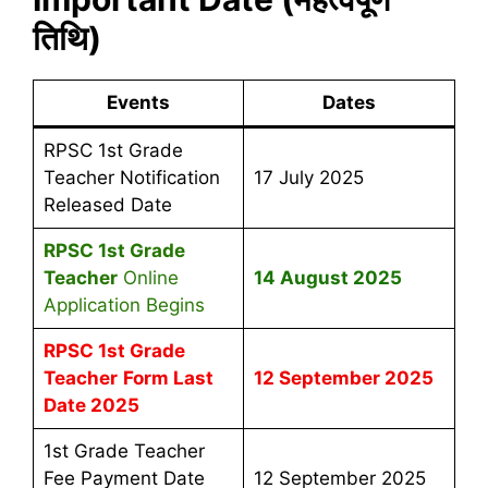
तिथि)
Events
Dates
RPSC 1st Grade
Teacher Notification
17 July 2025
Released Date
RPSC 1st Grade
Teacher
Online
14 August 2025
Application Begins
RPSC 1st Grade
Teacher
Form Last
12 September 2025
Date 2025
1st Grade Teacher
Fee Payment Date
12 September 2025