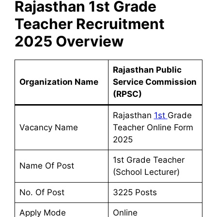
Rajasthan 1st Grade
Teacher
Recruitment
2025
Overview
Rajasthan Public
Organization Name
Service Commission
(RPSC)
Rajasthan
1st
Grade
Vacancy Name
Teacher Online Form
2025
1st Grade Teacher
Name Of Post
(School Lecturer)
No. Of Post
3225 Posts
Apply Mode
Online