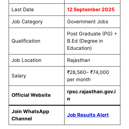
Last Date
12 September 2025
Job Category
Government Jobs
Post Graduate (PG) +
Qualification
B.Ed (Degree in
Education)
Job Location
Rajasthan
₹28,560– ₹74,000
Salary
per month
rpsc.rajasthan.gov.i
Official Website
n
Join WhatsApp
Job Results Alert
Channel