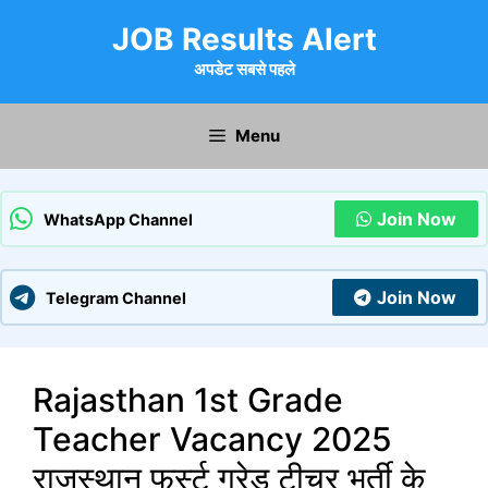
Skip
JOB Results Alert
to
content
अपडेट सबसे पहले
Menu
Join Now
WhatsApp Channel
Join Now
Telegram Channel
Rajasthan 1st Grade
Teacher Vacancy 2025
राजस्थान फर्स्ट ग्रेड टीचर भर्ती के