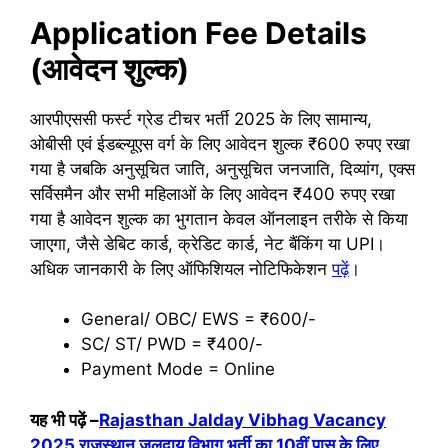
Application Fee Details
(आवेदन शुल्क)
आरपीएससी फर्स्ट ग्रेड टीचर भर्ती 2025 के लिए सामान्य,
ओबीसी एवं ईडब्ल्यूएस वर्ग के लिए आवेदन शुल्क ₹600 रुपए रखा
गया है जबकि अनुसूचित जाति, अनुसूचित जनजाति, दिव्यांग, एक्स
सर्विसमैन और सभी महिलाओं के लिए आवेदन ₹400 रुपए रखा
गया है आवेदन शुल्क का भुगतान केवल ऑनलाइन तरीके से किया
जाएगा, जैसे डेबिट कार्ड, क्रेडिट कार्ड, नेट बैंकिंग या UPI।
अधिक जानकारी के लिए ऑफिशियल नोटिफिकेशन
पढ़ें
।
General/ OBC/ EWS = ₹600/-
SC/ ST/ PWD = ₹400/-
Payment Mode = Online
यह भी पढ़ें –
Rajasthan Jalday Vibhag Vacancy
2025 राजस्थान जलदाय विभाग भर्ती का 10वीं पास के लिए