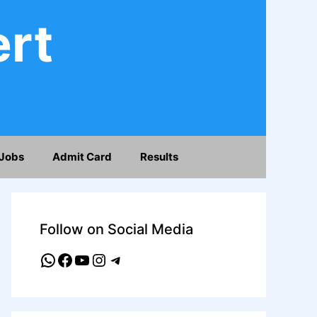
ert
Jobs
Admit Card
Results
Follow on Social Media
WhatsApp
Facebook
YouTube
Instagram
Telegram