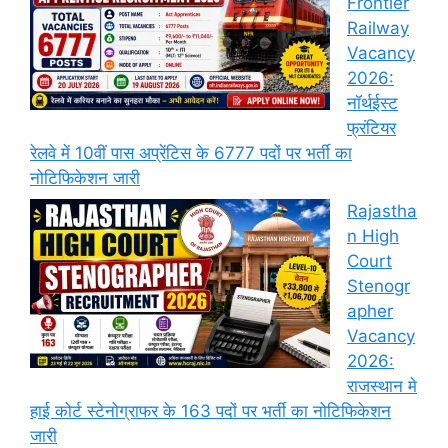
Frontier
Railway
Vacancy
2026:
नॉर्थईस्ट
फ्रंटियर
रेलवे में 10वीं पास अप्रेंटिस के 6777 पदों पर भर्ती का
नोटिफिकेशन जारी
Rajastha
n High
Court
Stenogr
apher
Vacancy
2026:
राजस्थान मे
हाई कोर्ट स्टेनोग्राफर के 163 पदों पर भर्ती का नोटिफिकेशन
जारी