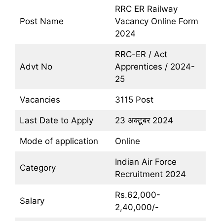
RRC ER Railway
Post Name
Vacancy Online Form
2024
RRC-ER / Act
Advt No
Apprentices / 2024-
25
Vacancies
3115 Post
Last Date to Apply
23 अक्टूबर 2024
Mode of application
Online
Indian Air Force
Category
Recruitment 2024
Rs.62,000-
Salary
2,40,000/-