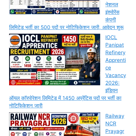
नेशनल
इंश्योरेंस
कंपनी
लिमिटेड भर्ती का 500 पदों पर नोटिफिकेशन जारी, आवेदन शुरू
IOCL
Panipat
Refinery
Apprenti
ce
Vacancy
2026:
इंडियन
ऑयल कॉरपोरेशन लिमिटेड में 1450 अप्रेंटिस पदों पर भर्ती का
नोटिफिकेशन जारी
Railway
NCR
Prayagr