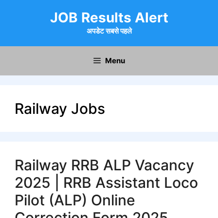
Skip
JOB Results Alert
to
content
अपडेट सबसे पहले
Menu
Railway Jobs
Railway RRB ALP Vacancy
2025 | RRB Assistant Loco
Pilot (ALP) Online
Correction Form 2025