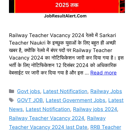
Railway Teacher Vacancy 2024 रेलवे में Sarkari
Teacher Naukri के इच्छुक युवाओं के लिए बहुत ही अच्छी
खबर है, क्योंकि रेलवे में बंपर पदों पर Railway Teacher
Vacancy 2024 का नोटिफिकेशन जारी कर दिया गया है। इस
भर्ती के लिए नोटिफिकेशन 12 दिसंबर 2024 को अधिकारिक
वेबसाईट पर जारी कर दिया गया है और इस …
Read more
Categories
Govt jobs
,
Latest Notification
,
Railway Jobs
Tags
GOVT JOB
,
Latest Government Jobs
,
Latest
News
,
Latest Notification
,
Railway jobs 2024
,
Railway Teacher Vacancy 2024
,
Railway
Teacher Vacancy 2024 last Date
,
RRB Teacher