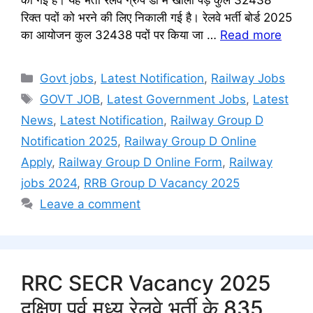
की गई हैं। यह भर्ती रेलवे ग्रुप डी में खाली पड़े कुल 32438
रिक्त पदों को भरने की लिए निकाली गई है। रेलवे भर्ती बोर्ड 2025
का आयोजन कुल 32438 पदों पर किया जा …
Read more
Categories
Govt jobs
,
Latest Notification
,
Railway Jobs
Tags
GOVT JOB
,
Latest Government Jobs
,
Latest
News
,
Latest Notification
,
Railway Group D
Notification 2025
,
Railway Group D Online
Apply
,
Railway Group D Online Form
,
Railway
jobs 2024
,
RRB Group D Vacancy 2025
Leave a comment
RRC SECR Vacancy 2025
दक्षिण पूर्व मध्य रेलवे भर्ती के 835