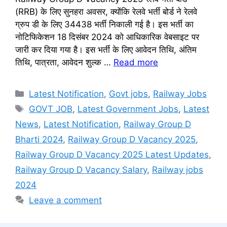
(RRB) के लिए सुनहरा अवसर, क्योंकि रेलवे भर्ती बोर्ड ने रेलवे
ग्रुप डी के लिए 34438 भर्ती निकाली गई है। इस भर्ती का
नोटिफिकेशन 18 दिसंबर 2024 को आधिकारिक वेबसाइट पर
जारी कर दिया गया है। इस भर्ती के लिए आवेदन तिथि, अंतिम
तिथि, पात्रता, आवेदन शुल्क …
Read more
Categories
Latest Notification
,
Govt jobs
,
Railway Jobs
Tags
GOVT JOB
,
Latest Government Jobs
,
Latest
News
,
Latest Notification
,
Railway Group D
Bharti 2024
,
Railway Group D Vacancy 2025
,
Railway Group D Vacancy 2025 Latest Updates
,
Railway Group D Vacancy Salary
,
Railway jobs
2024
Leave a comment