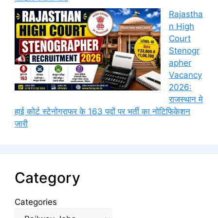
Rajastha
n High
Court
Stenogr
apher
Vacancy
2026:
राजस्थान मे
हाई कोर्ट स्टेनोग्राफर के 163 पदों पर भर्ती का नोटिफिकेशन
जारी
Category
Categories