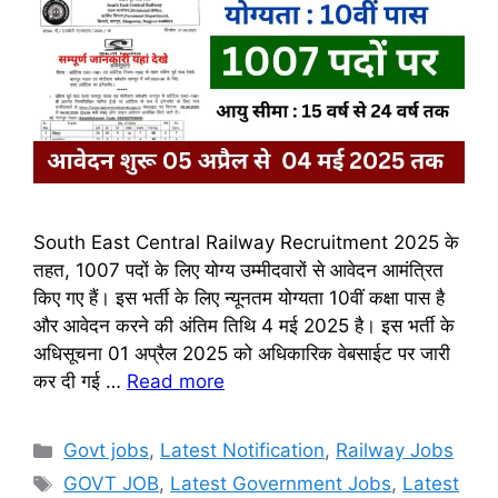
South East Central Railway Recruitment 2025 के
तहत, 1007 पदों के लिए योग्य उम्मीदवारों से आवेदन आमंत्रित
किए गए हैं। इस भर्ती के लिए न्यूनतम योग्यता 10वीं कक्षा पास है
और आवेदन करने की अंतिम तिथि 4 मई 2025 है। इस भर्ती के
अधिसूचना 01 अप्रैल 2025 को अधिकारिक वेबसाईट पर जारी
कर दी गई …
Read more
Categories
Govt jobs
,
Latest Notification
,
Railway Jobs
Tags
GOVT JOB
,
Latest Government Jobs
,
Latest