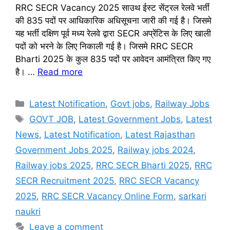
RRC SECR Vacancy 2025 साउथ ईस्ट सेंट्रल रेलवे भर्ती
की 835 पदों पर आधिकारिक अधिसूचना जारी की गई है। जिसमे
यह भर्ती दक्षिण पूर्व मध्य रेलवे द्वारा SECR अप्रेंटिस के लिए खाली
पदों को भरने के लिए निकाली गई है। जिसमे RRC SECR
Bharti 2025 के कुल 835 पदों पर आवेदन आमंत्रित किए गए
है। …
Read more
Categories
Latest Notification
,
Govt jobs
,
Railway Jobs
Tags
GOVT JOB
,
Latest Government Jobs
,
Latest
News
,
Latest Notification
,
Latest Rajasthan
Government Jobs 2025
,
Railway jobs 2024
,
Railway jobs 2025
,
RRC SECR Bharti 2025
,
RRC
SECR Recruitment 2025
,
RRC SECR Vacancy
2025
,
RRC SECR Vacancy Online Form
,
sarkari
naukri
Leave a comment