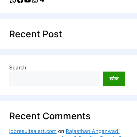
Recent Post
Search
खोज
Recent Comments
jobresultsalert.com
on
Rajasthan Anganwadi