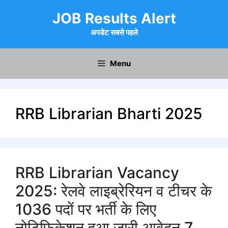
Skip
JOB Results Alert
to
content
अपडेट सबसे पहले
Menu
RRB Librarian Bharti 2025
RRB Librarian Vacancy
2025: रेलवे लाइब्रेरियन व टीचर के
1036 पदों पर भर्ती के लिए
नोटिफिकेशन हुआ जारी,आवेदन 7