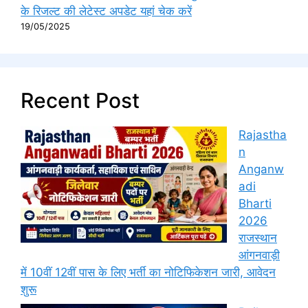
के रिजल्ट की लेटेस्ट अपडेट यहां चेक करें
19/05/2025
Recent Post
Rajastha
n
Anganw
adi
Bharti
2026
राजस्थान
आंगनवाड़ी
में 10वीं 12वीं पास के लिए भर्ती का नोटिफिकेशन जारी, आवेदन
शुरू