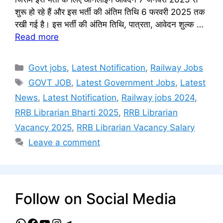
शुरू हो रहे हैं और इस भर्ती की अंतिम तिथि 6 फरवरी 2025 तक
रखी गई है। इस भर्ती की अंतिम तिथि, पात्रता, आवेदन शुल्क …
Read more
Categories
Govt jobs
,
Latest Notification
,
Railway Jobs
Tags
GOVT JOB
,
Latest Government Jobs
,
Latest
News
,
Latest Notification
,
Railway jobs 2024
,
RRB Librarian Bharti 2025
,
RRB Librarian
Vacancy 2025
,
RRB Librarian Vacancy Salary
Leave a comment
Follow on Social Media
WhatsApp
Facebook
YouTube
Instagram
Telegram