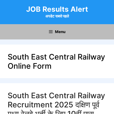
Skip
JOB Results Alert
to
content
अपडेट सबसे पहले
Menu
South East Central Railway
Online Form
South East Central Railway
Recruitment 2025 दक्षिण पूर्व
मध्य रेलवे भर्ती के लिए 10वीं पास