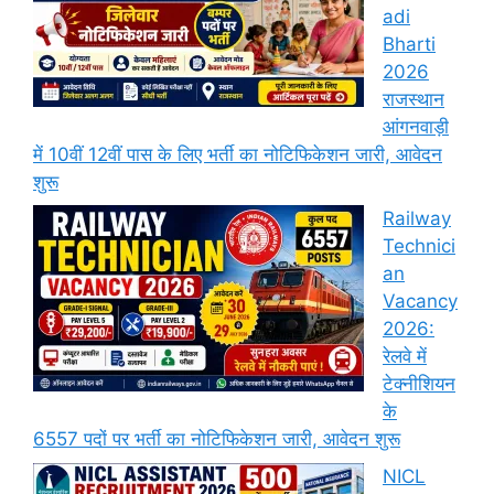
adi
Bharti
2026
राजस्थान
आंगनवाड़ी
में 10वीं 12वीं पास के लिए भर्ती का नोटिफिकेशन जारी, आवेदन
शुरू
Railway
Technici
an
Vacancy
2026:
रेलवे में
टेक्नीशियन
के
6557 पदों पर भर्ती का नोटिफिकेशन जारी, आवेदन शुरू
NICL