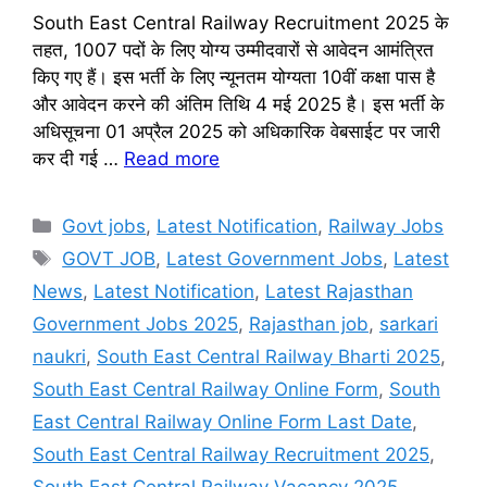
South East Central Railway Recruitment 2025 के
तहत, 1007 पदों के लिए योग्य उम्मीदवारों से आवेदन आमंत्रित
किए गए हैं। इस भर्ती के लिए न्यूनतम योग्यता 10वीं कक्षा पास है
और आवेदन करने की अंतिम तिथि 4 मई 2025 है। इस भर्ती के
अधिसूचना 01 अप्रैल 2025 को अधिकारिक वेबसाईट पर जारी
कर दी गई …
Read more
Categories
Govt jobs
,
Latest Notification
,
Railway Jobs
Tags
GOVT JOB
,
Latest Government Jobs
,
Latest
News
,
Latest Notification
,
Latest Rajasthan
Government Jobs 2025
,
Rajasthan job
,
sarkari
naukri
,
South East Central Railway Bharti 2025
,
South East Central Railway Online Form
,
South
East Central Railway Online Form Last Date
,
South East Central Railway Recruitment 2025
,
South East Central Railway Vacancy 2025