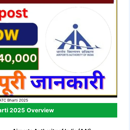
ATC Bharti 2025
rti 2025
Overview