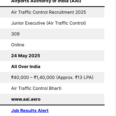
Airports Authority of India (AAI)
Air Traffic Control Recruitment 2025
Junior Executive (Air Traffic Control)
309
Online
24 May 2025
All Over India
₹40,000 – ₹1,40,000 (Approx. ₹13 LPA)
Air Traffic Control Bharti
www.aai.aero
Job Results Alert