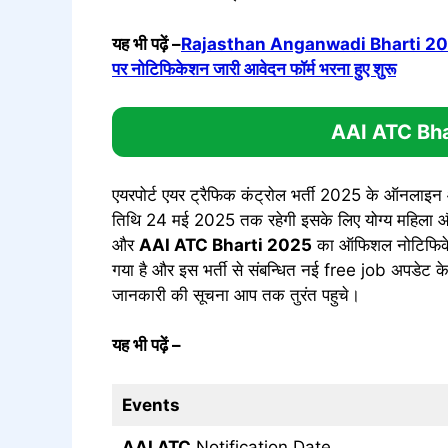
यह भी पढ़ें –
Rajasthan Anganwadi Bharti 2025 राजस
पर नोटिफिकेशन जारी आवेदन फॉर्म भरना हुए शुरू
AAI ATC
Bha
एयरपोर्ट एयर ट्रैफिक कंट्रोल भर्ती 2025 के ऑनलाइ
तिथि 24 मई 2025 तक रहेगी इसके लिए योग्य महिला और
और
AAI ATC
Bharti 2025
का ऑफिशल नोटिफिके
गया है और इस भर्ती से संबन्धित नई free job अपडेट क
जानकारी की सूचना आप तक तुरंत पहुचे।
यह भी पढ़ें
–
Events
AAI ATC
Notification Date