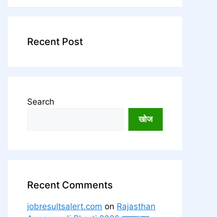
Recent Post
Search
खोज
Recent Comments
jobresultsalert.com
on
Rajasthan