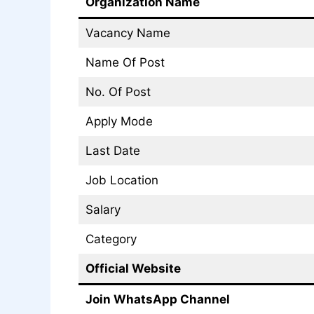
Organization Name
Vacancy Name
Name Of Post
No. Of Post
Apply Mode
Last Date
Job Location
Salary
Category
Official Website
Join WhatsApp Channel