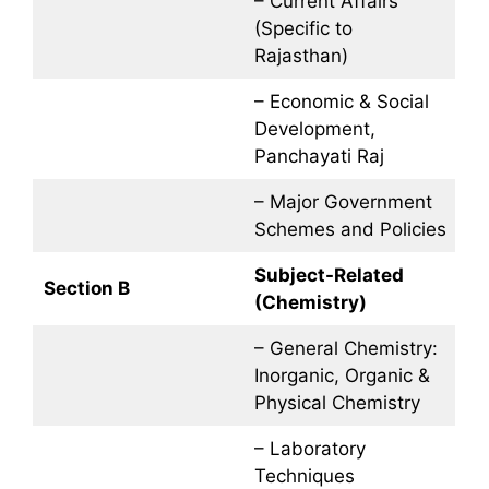
– Current Affairs
(Specific to
Rajasthan)
– Economic & Social
Development,
Panchayati Raj
– Major Government
Schemes and Policies
Subject-Related
Section B
(Chemistry)
– General Chemistry:
Inorganic, Organic &
Physical Chemistry
– Laboratory
Techniques