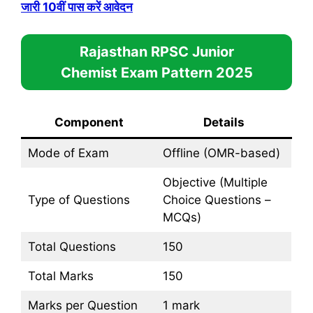
जारी 10वीं पास करें आवेदन
Rajasthan RPSC Junior
Chemist Exam Pattern 2025
Component
Details
Mode of Exam
Offline (OMR-based)
Objective (Multiple
Type of Questions
Choice Questions –
MCQs)
Total Questions
150
Total Marks
150
Marks per Question
1 mark