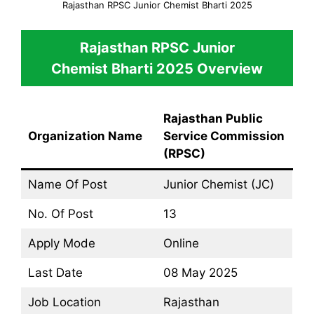
Rajasthan RPSC Junior Chemist Bharti 2025
Rajasthan RPSC Junior
Chemist Bharti 2025
Overview
Rajasthan Public
Organization Name
Service Commission
(RPSC)
Name Of Post
Junior Chemist (JC)
No. Of Post
13
Apply Mode
Online
Last Date
08 May 2025
Job Location
Rajasthan