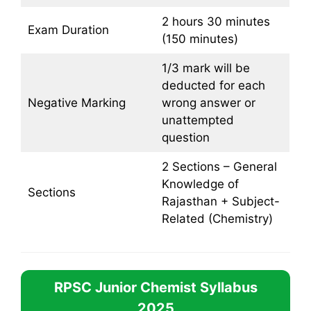
2 hours 30 minutes
Exam Duration
(150 minutes)
1/3 mark will be
deducted for each
Negative Marking
wrong answer or
unattempted
question
2 Sections – General
Knowledge of
Sections
Rajasthan + Subject-
Related (Chemistry)
RPSC Junior Chemist Syllabus
2025