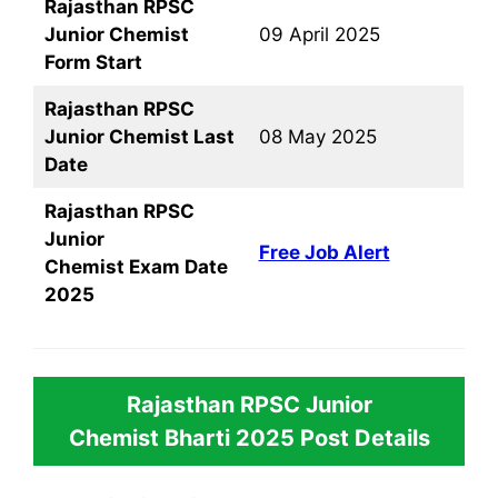
Rajasthan RPSC
Junior Chemist
09 April 2025
F
orm Start
Rajasthan RPSC
Junior Chemist Last
08 May 2025
Date
Rajasthan RPSC
Junior
Free Job Alert
Chemist Exam Date
2025
Rajasthan RPSC Junior
Chemist Bharti 2025
Post Details