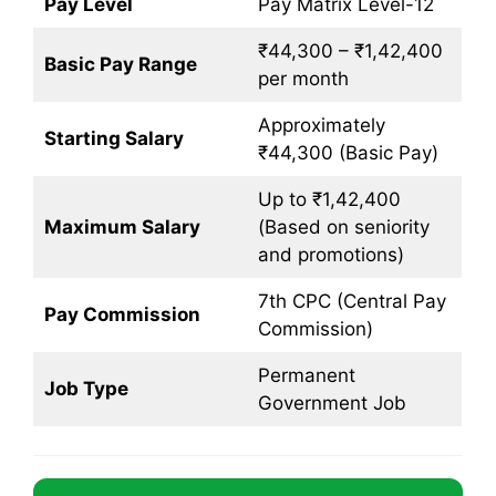
Pay Level
Pay Matrix Level-12
₹44,300 – ₹1,42,400
Basic Pay Range
per month
Approximately
Starting Salary
₹44,300 (Basic Pay)
Up to ₹1,42,400
Maximum Salary
(Based on seniority
and promotions)
7th CPC (Central Pay
Pay Commission
Commission)
Permanent
Job Type
Government Job