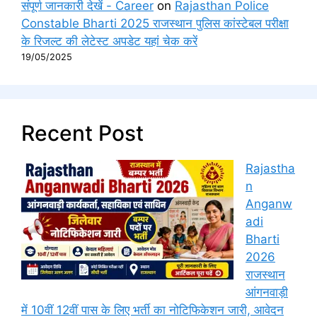
संपूर्ण जानकारी देखें - Career
on
Rajasthan Police
Constable Bharti 2025 राजस्थान पुलिस कांस्टेबल परीक्षा
के रिजल्ट की लेटेस्ट अपडेट यहां चेक करें
19/05/2025
Recent Post
Rajastha
n
Anganw
adi
Bharti
2026
राजस्थान
आंगनवाड़ी
में 10वीं 12वीं पास के लिए भर्ती का नोटिफिकेशन जारी, आवेदन