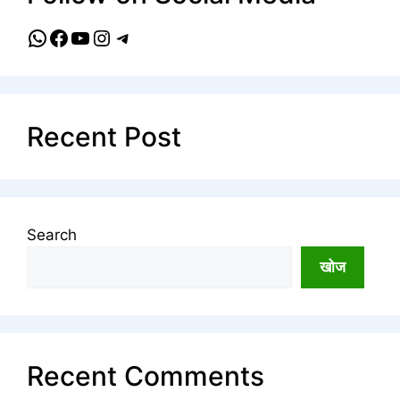
WhatsApp
Facebook
YouTube
Instagram
Telegram
Recent Post
Search
खोज
Recent Comments