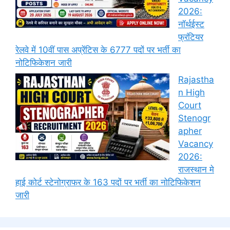
2026:
नॉर्थईस्ट
फ्रंटियर
रेलवे में 10वीं पास अप्रेंटिस के 6777 पदों पर भर्ती का
नोटिफिकेशन जारी
Rajastha
n High
Court
Stenogr
apher
Vacancy
2026:
राजस्थान मे
हाई कोर्ट स्टेनोग्राफर के 163 पदों पर भर्ती का नोटिफिकेशन
जारी